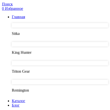
Поиск
0
Избранное
Главная
Sitka
King Hunter
Triton Gear
Remington
Каталог
Блог