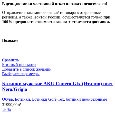
В день доставки частичный отказ от заказа невозможен!
Отправление заказанного на сайте товара в отдаленные
регионы, а также Почтой России, осуществляется только
при
100% предоплате стоимости заказа + стоимости доставки.
Похожие
Сравнить
Быстрый просмотр
Добавить в список желаний
Выберите параметры
Ботинки мужские AKU Conero Gtx (Италия) цвет
Nero/Grigio
Обувь
,
Ботинки
,
Ботинки Gore-Tex
,
ботинки демисезонные
31990,00
₽
-20%