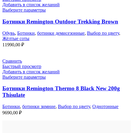
Добавить в список желаний
Выберите параметры
Ботинки Remington Outdoor Trekking Brown
Обувь
,
Ботинки
,
ботинки демисезонные
,
Выбор по цвету
,
Жёлтые соты
11990,00
₽
Сравнить
Быстрый просмотр
Добавить в список желаний
Выберите параметры
Ботинки Remington Thermo 8 Black New 200g
Thisulate
Ботинки
,
ботинки зимние
,
Выбор по цвету
,
Однотонные
9690,00
₽