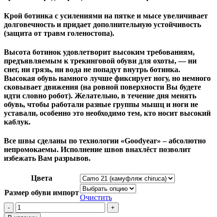
Крой ботинка с усилениями на пятке и мысе увеличивает
долговечность и придает дополнительную устойчивость
(защита от травм голеностопа).
Высота ботинок удовлетворит высоким требованиям,
предъявляемым к трекинговой обуви для охоты, — ни
снег, ни грязь, ни вода не попадут внутрь ботинка.
Высокая обувь намного лучше фиксирует ногу, но немного
сковывает движения (на ровной поверхности Вы будете
идти словно робот). Желательно, в течение дня менять
обувь, чтобы работали разные группы мышц и ноги не
уставали, особенно это необходимо тем, кто носит высокий
каблук.
Все швы сделаны по технологии «Goodyear» – абсолютно
непромокаемы. Исполнение швов внахлёст позволит
избежать Вам разрывов.
Цвета
Размер обуви импорт
Очистить
Количество
товара