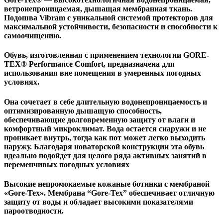
ветронепроницаемая, дышащая мембранная ткань.
Подошва Vibram с уникальной системой протекторов для
максимальной устойчивости, безопасности и способности к
самоочищению.
Обувь, изготовленная с применением технологии GORE-
TEX® Performance Comfort, предназначена для
использования вне помещения в умеренных погодных
условиях.
Она сочетает в себе длительную водонепроницаемость и
оптимизированную дышащую способность,
обеспечивающие долговременную защиту от влаги и
комфортный микроклимат. Вода остается снаружи и не
проникает внутрь, тогда как пот может легко выходить
наружу. Благодаря новаторской конструкции эта обувь
идеально подойдет для целого ряда активных занятий в
переменчивых погодных условиях
Высокие непромокаемые кожаные ботинки с мембраной
«Gore-Tex». Мембрана “Gore-Tex” обеспечивает отличную
защиту от воды и обладает высокими показателями
пароотводности.