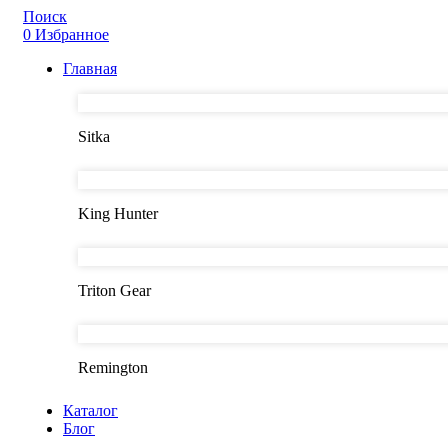
Поиск
0
Избранное
Главная
Sitka
King Hunter
Triton Gear
Remington
Каталог
Блог