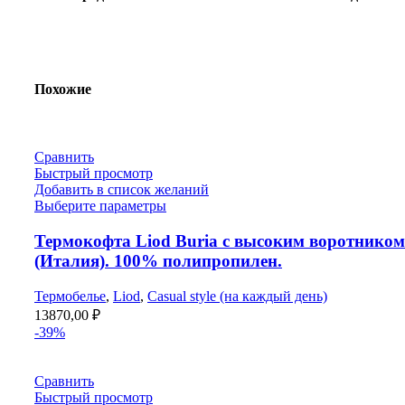
Похожие
Сравнить
Быстрый просмотр
Добавить в список желаний
Выберите параметры
Термокофта Liod Buria с высоким воротником
(Италия). 100% полипропилен.
Термобелье
,
Liod
,
Casual style (на каждый день)
13870,00
₽
-39%
Сравнить
Быстрый просмотр