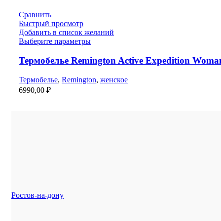
Сравнить
Быстрый просмотр
Добавить в список желаний
Выберите параметры
Термобелье Remington Active Expedition Woma
Термобелье
,
Remington
,
женское
6990,00
₽
Ростов-на-дону