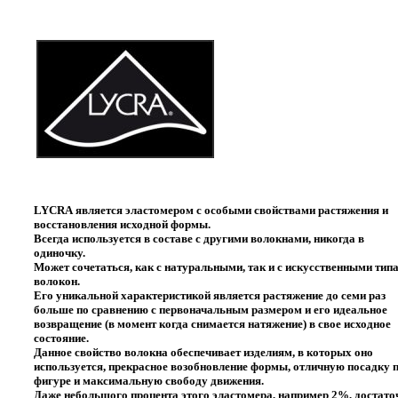
LYCRA
является эластомером с особыми свойствами растяжения и
восстановления исходной формы.
Всегда используется в составе с другими волокнами, никогда в
одиночку.
Может сочетаться, как с натуральными, так и с искусственными тип
волокон.
Его уникальной характеристикой является растяжение до семи раз
больше по сравнению с первоначальным размером и его идеальное
возвращение (в момент когда снимается натяжение) в свое исходное
состояние.
Данное свойство волокна обеспечивает изделиям, в которых оно
используется, прекрасное возобновление формы, отличную посадку 
фигуре и максимальную свободу движения.
Даже небольшого процента этого эластомера, например 2%, достато