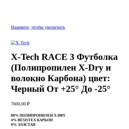
Нажмите, чтобы увеличить
X-Tech RACE 3 Футболка
(Полипропилен X-Dry и
волокно Карбона) цвет:
Черный От +25° До -25°
7600,00
₽
88% ПОЛИПРОПИЛЕН X-DRY
4% RESISTEX КАРБОН
8% ЭЛАСТАН