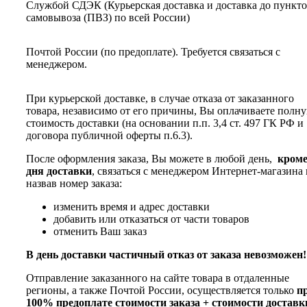
Службой СДЭК (Курьерская доставка и доставка до пункт
самовывоза (ПВЗ) по всей России)
Почтой России (по предоплате). Требуется связаться с
менеджером.
При курьерской доставке, в случае отказа от заказанного
товара, независимо от его причины, Вы оплачиваете полн
стоимость доставки (на основании п.п. 3,4 ст. 497 ГК РФ и
договора публичной оферты п.6.3).
После оформления заказа, Вы можете в любой день,
кром
дня доставки
, связаться с менеджером Интернет-магазина 
назвав номер заказа:
изменить время и адрес доставки
добавить или отказаться от части товаров
отменить Ваш заказ
В день доставки частичный отказ от заказа невозможен!
Отправление заказанного на сайте товара в отдаленные
регионы, а также Почтой России, осуществляется только
п
100% предоплате стоимости заказа + стоимости доставк