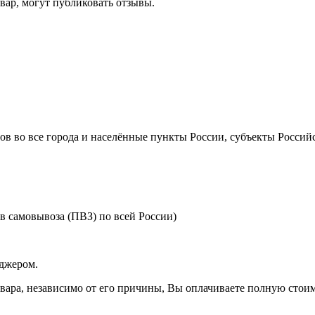
ар, могут публиковать отзывы.
ов во все города и населённые пункты России, субъекты Российс
в самовывоза (ПВЗ) по всей России)
еджером.
товара, независимо от его причины, Вы оплачиваете полную стоимо