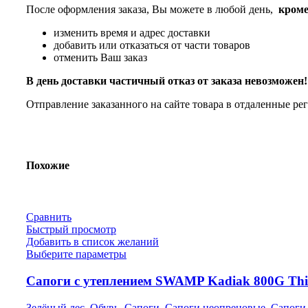
После оформления заказа, Вы можете в любой день,
кроме
изменить время и адрес доставки
добавить или отказаться от части товаров
отменить Ваш заказ
В день доставки частичный отказ от заказа невозможен!
Отправление заказанного на сайте товара в отдаленные ре
Похожие
Сравнить
Быстрый просмотр
Добавить в список желаний
Выберите параметры
Сапоги с утеплением SWAMP Kadiak 800G Thin
Зелёный лес
,
Обувь
,
Сапоги
,
Сапоги неопреновые
,
Сапоги