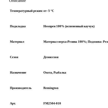
Описание
Температурный режим
от -5 °C
Подкладка
Неопрен 100% (вспененный каучук)
Материал
Материал верха:Резина 100%; Подошва: Рез
Сезон
Демисезон
Назначение
Охота, Рыбалка
Производитель
Remington
Арт.
FM2504-010