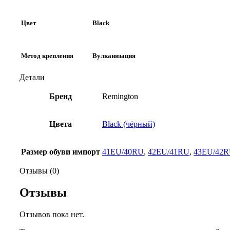
Цвет
Black
Метод крепления
Вулканизация
Детали
Бренд
Remington
Цвета
Black (чёрный)
Размер обуви импорт
41EU/40RU
,
42EU/41RU
,
43EU/42
Отзывы (0)
Отзывы
Отзывов пока нет.