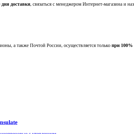
 дня доставки
, связаться с менеджером Интернет-магазина и наз
гионы, а также Почтой России, осуществляется только
при 100% 
sulate
 неопреновые с утеплением