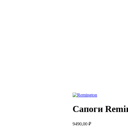
Сапоги Remin
9490,00
₽