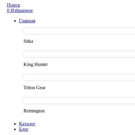
Поиск
0
Избранное
Главная
Sitka
King Hunter
Triton Gear
Remington
Каталог
Блог