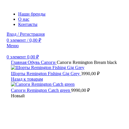
Наши бренды
О нас
Контакты
Вход / Регистрация
0
элемент
/
0,00
₽
Меню
0
элемент
0,00
₽
Главная
Обувь
Сапоги
Сапоги Remington Bream black
Шорты Remington Fishing Gig Grey
3990,00
₽
Назад к товарам
Сапоги Remington Catch green
9990,00
₽
Новый