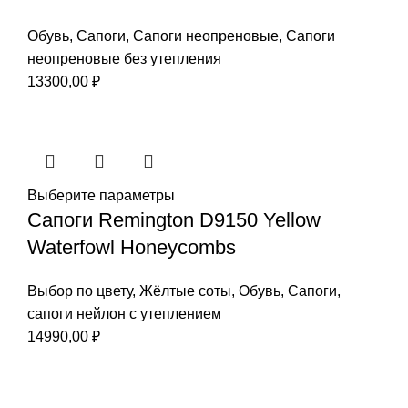
Обувь
,
Сапоги
,
Сапоги неопреновые
,
Сапоги
неопреновые без утепления
13300,00
₽
Выберите параметры
Сапоги Remington D9150 Yellow
Waterfowl Honeycombs
Выбор по цвету
,
Жёлтые соты
,
Обувь
,
Сапоги
,
сапоги нейлон с утеплением
14990,00
₽