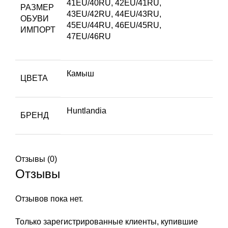
41EU/40RU
,
42EU/41RU
,
РАЗМЕР
43EU/42RU
,
44EU/43RU
,
ОБУВИ
45EU/44RU
,
46EU/45RU
,
ИМПОРТ
47EU/46RU
Камыш
ЦВЕТА
Huntlandia
БРЕНД
Отзывы (0)
Отзывы
Отзывов пока нет.
Только зарегистрированные клиенты, купившие