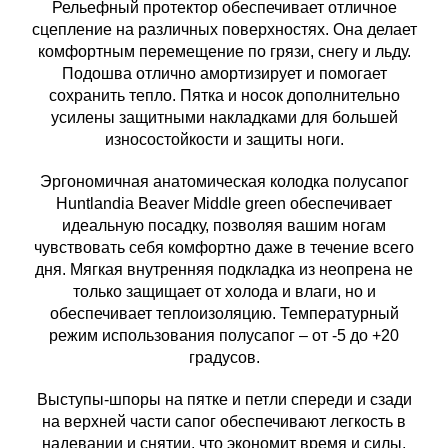
Рельефный протектор обеспечивает отличное
сцепление на различных поверхностях. Она делает
комфортным перемещение по грязи, снегу и льду.
Подошва отлично амортизирует и помогает
сохранить тепло. Пятка и носок дополнительно
усилены защитными накладками для большей
износостойкости и защиты ноги.
Эргономичная анатомическая колодка полусапог
Huntlandia Beaver Middle green обеспечивает
идеальную посадку, позволяя вашим ногам
чувствовать себя комфортно даже в течение всего
дня. Мягкая внутренняя подкладка из неопрена не
только защищает от холода и влаги, но и
обеспечивает теплоизоляцию. Температурный
режим использования полусапог – от -5 до +20
градусов.
Выступы-шпоры на пятке и петли спереди и сзади
на верхней части сапог обеспечивают легкость в
надевании и снятии, что экономит время и силы,