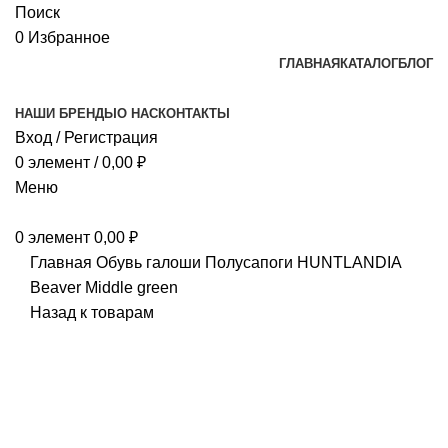
Поиск
0
Избранное
ГЛАВНАЯ
КАТАЛОГ
БЛОГ
НАШИ БРЕНДЫ
О НАС
КОНТАКТЫ
Вход / Регистрация
0
элемент
/
0,00
₽
Меню
0
элемент
0,00
₽
Главная
Обувь
галоши
Полусапоги HUNTLANDIA
Beaver Middle green
Назад к товарам