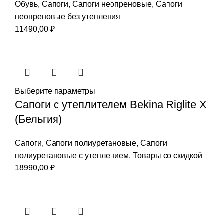
Обувь
,
Сапоги
,
Сапоги неопреновые
,
Сапоги
неопреновые без утепления
11490,00
₽
Выберите параметры
Cапоги с утеплителем Bekina Riglite X
(Бельгия)
Сапоги
,
Сапоги полиуретановые
,
Сапоги
полиуретановые с утеплением
,
Товары со скидкой
18990,00
₽