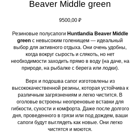
Beaver Middle green
9500,00
₽
Резиновые полусапоги
Huntlandia Beaver Middle
green
с невысоким голенищем — идеальный
выбор для активного отдыха. Они очень удобны,
когда вокруг сырость и слякоть, но нет
необходимости заходить прямо в воду (на даче, на
природе, на рыбалке с берега или лодки).
Верх и подошва сапог изготовлены из
высококачественной резины, которая устойчива к
различным загрязнениям и легко чистится. В
оголовье встроены неопреновые вставки для
гибкости, сухости и комфорта. Даже после долгого
дня, проведенного в грязи или под дождем, ваши
сапоги будут выглядеть как новые. Они легко
чистятся и моются.