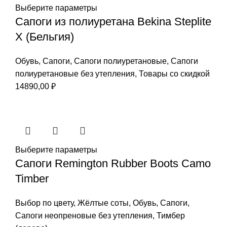
Выберите параметры
Сапоги из полиуретана Bekina Steplite
X (Бельгия)
Обувь
,
Сапоги
,
Сапоги полиуретановые
,
Сапоги
полиуретановые без утепления
,
Товары со скидкой
14890,00
₽
Выберите параметры
Сапоги Remington Rubber Boots Camo
Timber
Выбор по цвету
,
Жёлтые соты
,
Обувь
,
Сапоги
,
Сапоги неопреновые без утепления
,
Тимбер