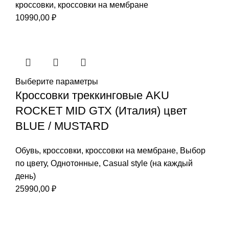
кроссовки
,
кроссовки на мембране
10990,00
₽
Выберите параметры
Кроссовки треккинговые AKU
ROCKET MID GTX (Италия) цвет
BLUE / MUSTARD
Обувь
,
кроссовки
,
кроссовки на мембране
,
Выбор
по цвету
,
Однотонные
,
Casual style (на каждый
день)
25990,00
₽