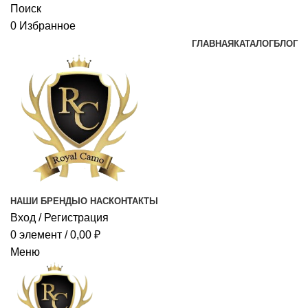
Поиск
0
Избранное
ГЛАВНАЯ
КАТАЛОГ
БЛОГ
НАШИ БРЕНДЫ
О НАС
КОНТАКТЫ
Вход / Регистрация
0
элемент
/
0,00
₽
Меню