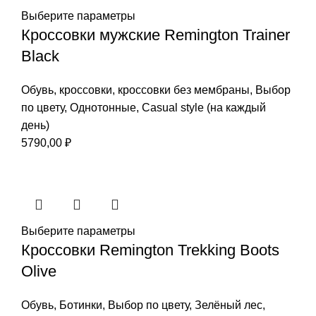
Выберите параметры
Кроссовки мужские Remington Trainer
Black
Обувь
,
кроссовки
,
кроссовки без мембраны
,
Выбор
по цвету
,
Однотонные
,
Casual style (на каждый
день)
5790,00
₽
Выберите параметры
Кроссовки Remington Trekking Boots
Olive
Обувь
,
Ботинки
,
Выбор по цвету
,
Зелёный лес
,