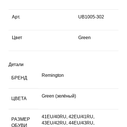
Арт.
UB1005-302
Цвет
Green
Детали
Remington
БРЕНД
Green (зелёный)
ЦВЕТА
41EU/40RU
,
42EU/41RU
,
РАЗМЕР
43EU/42RU
,
44EU/43RU
,
ОБУВИ