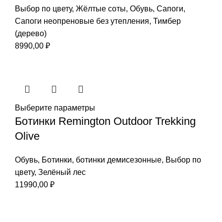
Выбор по цвету
,
Жёлтые соты
,
Обувь
,
Сапоги
,
Сапоги неопреновые без утепления
,
Тимбер
(дерево)
8990,00
₽
Выберите параметры
Ботинки Remington Outdoor Trekking
Olive
Обувь
,
Ботинки
,
ботинки демисезонные
,
Выбор по
цвету
,
Зелёный лес
11990,00
₽