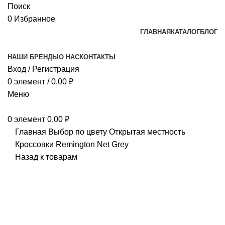
Поиск
0
Избранное
ГЛАВНАЯ
КАТАЛОГ
БЛОГ
НАШИ БРЕНДЫ
О НАС
КОНТАКТЫ
Вход / Регистрация
0
элемент
/
0,00
₽
Меню
0
элемент
0,00
₽
Главная
Выбор по цвету
Открытая местность
Кроссовки Remington Net Grey
Назад к товарам