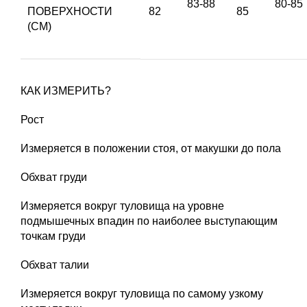
83-88
80-85
ПОВЕРХНОСТИ
82
85
(СМ)
КАК ИЗМЕРИТЬ?
Рост
Измеряется в положении стоя, от макушки до пола
Обхват груди
Измеряется вокруг туловища на уровне
подмышечных впадин по наиболее выступающим
точкам груди
Обхват талии
Измеряется вокруг туловища по самому узкому