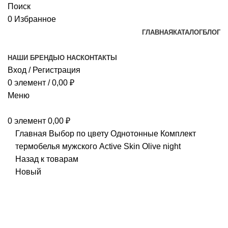
Поиск
0
Избранное
ГЛАВНАЯ
КАТАЛОГ
БЛОГ
НАШИ БРЕНДЫ
О НАС
КОНТАКТЫ
Вход / Регистрация
0
элемент
/
0,00
₽
Меню
0
элемент
0,00
₽
Главная
Выбор по цвету
Однотонные
Комплект
термобелья мужского Active Skin Olive night
Назад к товарам
Новый