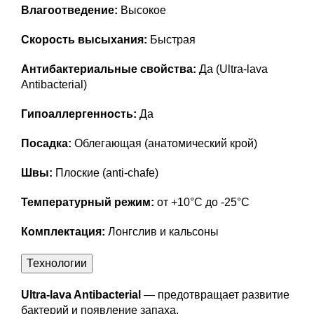
Влагоотведение:
Высокое
Скорость высыхания:
Быстрая
Антибактериальные свойства:
Да (Ultra-lava
Antibacterial)
Гипоаллергенность:
Да
Посадка:
Облегающая (анатомический крой)
Швы:
Плоские (anti-chafe)
Температурный режим:
от +10°С до -25°С
Комплектация:
Лонгслив и кальсоны
Технологии
Ultra-lava Antibacterial
— предотвращает развитие
бактерий и появление запаха.