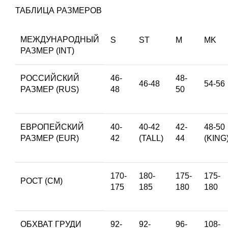
ТАБЛИЦА РАЗМЕРОВ
МЕЖДУНАРОДНЫЙ
S
ST
M
MK
РАЗМЕР (INT)
РОССИЙСКИЙ
46-
48-
46-48
54-56
РАЗМЕР (RUS)
48
50
ЕВРОПЕЙСКИЙ
40-
40-42
42-
48-50
РАЗМЕР (EUR)
42
(TALL)
44
(KING
170-
180-
175-
175-
РОСТ (СМ)
175
185
180
180
ОБХВАТ ГРУДИ
92-
92-
96-
108-