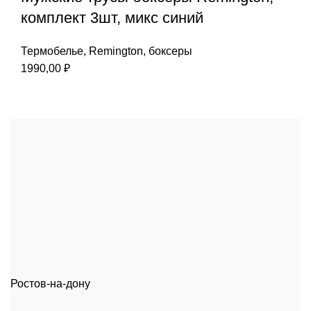
комплект 3шт, микс синий
Термобелье
,
Remington
,
боксеры
1990,00
₽
Ростов-на-дону