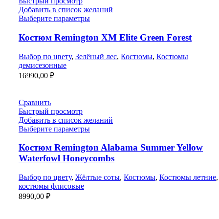
Быстрый просмотр
Добавить в список желаний
Выберите параметры
Костюм Remington XM Elite Green Forest
Выбор по цвету
,
Зелёный лес
,
Костюмы
,
Костюмы
демисезонные
16990,00
₽
Сравнить
Быстрый просмотр
Добавить в список желаний
Выберите параметры
Костюм Remington Alabama Summer Yellow
Waterfowl Honeycombs
Выбор по цвету
,
Жёлтые соты
,
Костюмы
,
Костюмы летние
,
костюмы флисовые
8990,00
₽