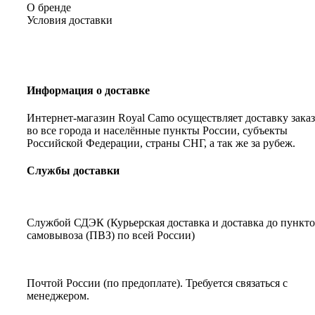
О бренде
Условия доставки
Информация о доставке
Интернет-магазин Royal Camo осуществляет доставку зака
во все города и населённые пункты России, субъекты
Российской Федерации, страны СНГ, а так же за рубеж.
Службы доставки
Службой СДЭК (Курьерская доставка и доставка до пункт
самовывоза (ПВЗ) по всей России)
Почтой России (по предоплате). Требуется связаться с
менеджером.