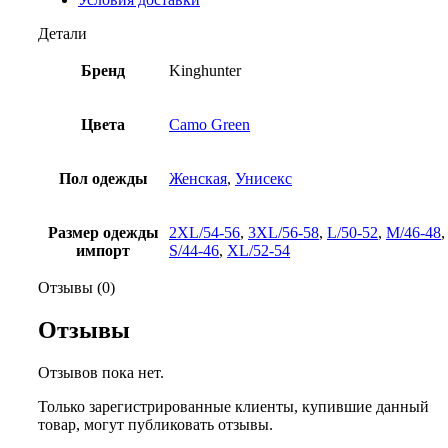
Детали
Бренд
Kinghunter
Цвета
Camo Green
Пол одежды
Женская
,
Унисекс
Размер одежды
2XL/54-56
,
3XL/56-58
,
L/50-52
,
M/46-48
,
импорт
S/44-46
,
XL/52-54
Отзывы (0)
Отзывы
Отзывов пока нет.
Только зарегистрированные клиенты, купившие данный
товар, могут публиковать отзывы.