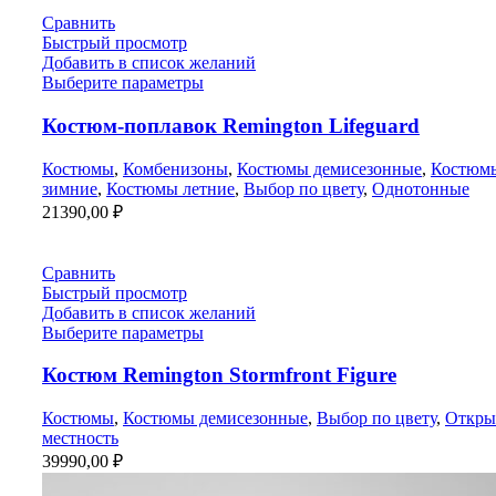
Сравнить
Быстрый просмотр
Добавить в список желаний
Выберите параметры
Костюм-поплавок Remington Lifeguard
Костюмы
,
Комбенизоны
,
Костюмы демисезонные
,
Костюм
зимние
,
Костюмы летние
,
Выбор по цвету
,
Однотонные
21390,00
₽
Сравнить
Быстрый просмотр
Добавить в список желаний
Выберите параметры
Костюм Remington Stormfront Figure
Костюмы
,
Костюмы демисезонные
,
Выбор по цвету
,
Откры
местность
39990,00
₽