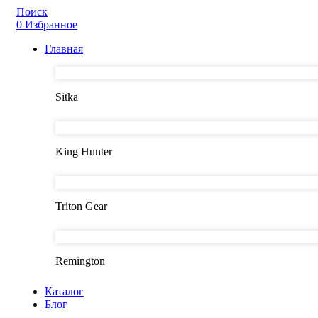
Поиск
0
Избранное
Главная
Sitka
King Hunter
Triton Gear
Remington
Каталог
Блог