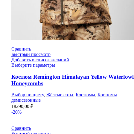
Сравнить
Быстрый просмотр
Добавить в список желаний
Выберите параметры
Костюм Remington Himalayan Yellow Waterfowl
Honeycombs
Выбор по цвету
,
Жёлтые соты
,
Костюмы
,
Костюмы
демисезонные
18290,00
₽
-20%
Сравнить
Быстрый просмотр