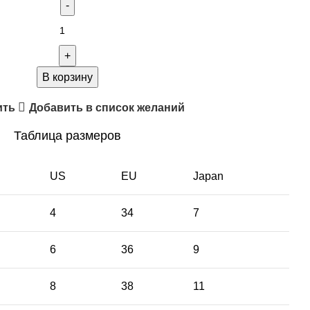
В корзину
ить
Добавить в список желаний
Таблица размеров
US
EU
Japan
4
34
7
6
36
9
8
38
11