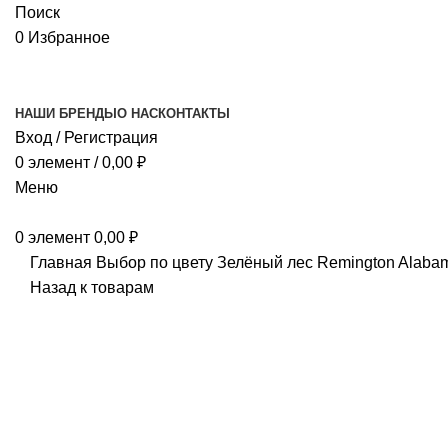
Поиск
0
Избранное
НАШИ БРЕНДЫ
О НАС
КОНТАКТЫ
Вход / Регистрация
0
элемент
/
0,00
₽
Меню
0
элемент
0,00
₽
Главная
Выбор по цвету
Зелёный лес
Remington Alaba
Назад к товарам