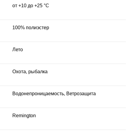
от +10 до +25 °C
100% полиэстер
Лето
Охота, рыбалка
Водонепроницаемость, Ветрозащита
Remington