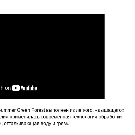
ummer Green Forest выполнен из легкого, «дышащего»
елия применялась современная технология обработки
и, отталкивающая воду и грязь.