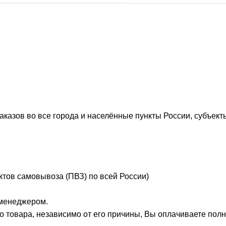
казов во все города и населённые пункты России, субъект
ктов самовывоза (ПВЗ) по всей России)
 менеджером.
го товара, независимо от его причины, Вы оплачиваете полну