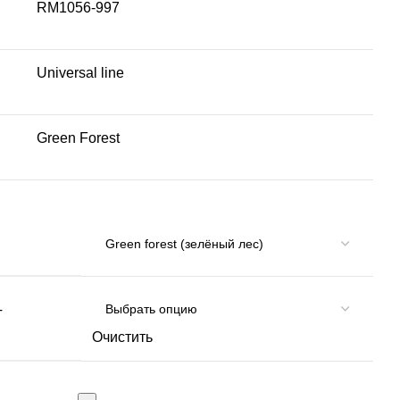
RM1056-997
Universal line
Green Forest
Т
Очистить