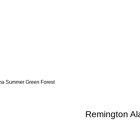
ma Summer Green Forest
Remington A