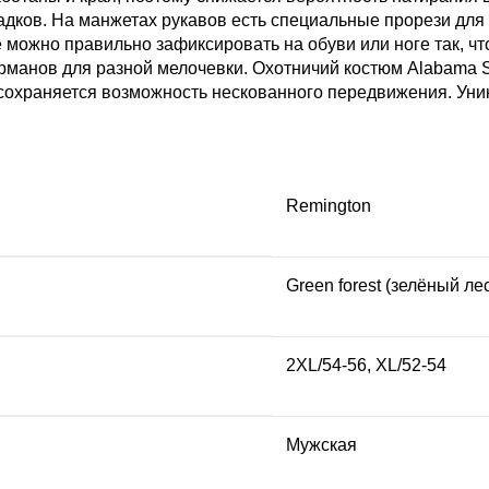
садков. На манжетах рукавов есть специальные прорези для
ожно правильно зафиксировать на обуви или ноге так, что
рманов для разной мелочевки. Охотничий костюм Alabama 
е сохраняется возможность нескованного передвижения. Ун
Remington
Green forest (зелёный ле
2XL/54-56
,
XL/52-54
Мужская