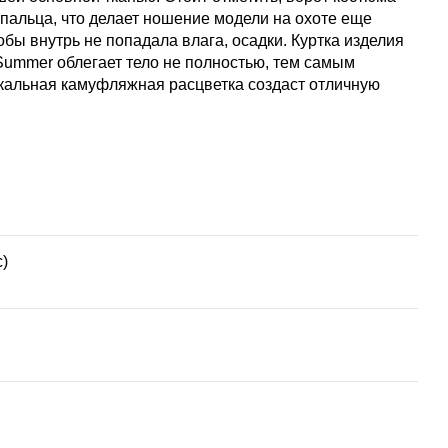
 пальца, что делает ношение модели на охоте еще
бы внутрь не попадала влага, осадки. Куртка изделия
Summer облегает тело не полностью, тем самым
икальная камуфляжная расцветка создаст отличную
с)