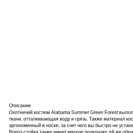
Описание
Охотничий костюм Alabama Summer Green Forest выпол
ткани, отталкивающая воду и грязь. Также материал ко
эргономичный в носке, за счет чего вы быстро не устан
Ворот-стойка также имеет мягкую подкладку, ей же обр