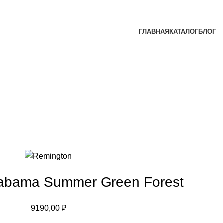
ГЛАВНАЯ
КАТАЛОГ
БЛОГ
labama Summer Green Forest
9190,00
₽