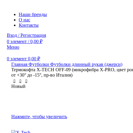
Наши бренды
О нас
Контакты
Вход / Регистрация
0
элемент
/
0,00
₽
Меню
0
элемент
0,00
₽
Главная
Футболки
Футболки длинный рукав (джерси)
Термокофта X-TECH OFF-09 (микрофибра X-PRO, цвет роя
от +30° до -15°, пр-во Италия)
Новый
Нажмите, чтобы увеличить