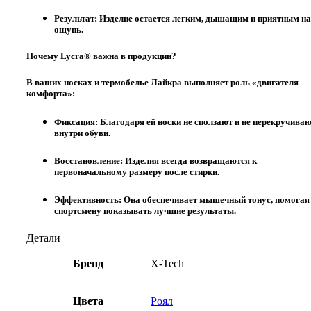
Результат:
Изделие остается легким, дышащим и приятным на
ощупь.
Почему Lycra® важна в продукции?
В ваших носках и термобелье Лайкра выполняет роль «двигателя
комфорта»:
Фиксация:
Благодаря ей носки не сползают и не перекручива
внутри обуви.
Восстановление:
Изделия всегда возвращаются к
первоначальному размеру после стирки.
Эффективность:
Она обеспечивает мышечный тонус, помогая
спортсмену показывать лучшие результаты.
Детали
Бренд
X-Tech
Цвета
Роял