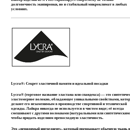
долговечность экипировки, но и
стабильный микроклимат
в любых
условиях.
Lycra®: Секрет эластичной памяти и идеальной посадки
Lycra®
(торговое название эластана или спандекса) — это синтетиче
эластомерное волокно, обладающее уникальными свойствами, кото
делают его незаменимым в производстве спортивной и технической
одежды. Лайкра никогда не используется в чистом виде; её всегда
смешивают с другими волокнами (натуральными или синтетическими
чтобы придать изделиям превосходную эластичность.
Это «невидимый ингредиент», который превращает обычную ткань 