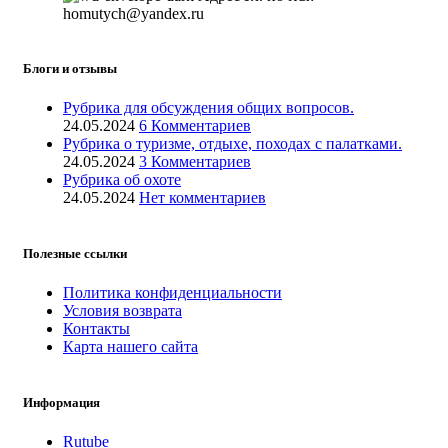
homutych@yandex.ru
Блоги и отзывы
Рубрика для обсуждения общих вопросов.
24.05.2024
6 Комментариев
Рубрика о туризме, отдыхе, походах с палатками.
24.05.2024
3 Комментариев
Рубрика об охоте
24.05.2024
Нет комментариев
Полезные ссылки
Политика конфиденциальности
Условия возврата
Контакты
Карта нашего сайта
Информация
Rutube