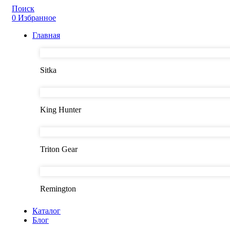
Поиск
0
Избранное
Главная
Sitka
King Hunter
Triton Gear
Remington
Каталог
Блог