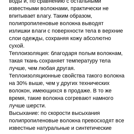
воды и, по сравнению с остальными
известными волокнами, практически не
впитывает влагу. Таким образом,
полипропиленовые волокна выводят
излишки влаги с поверхности тела в верхние
слои одежды, сохраняя кожу абсолютно
сухой.
Теплоизоляция: благодаря полым волокнам,
такая ткань сохраняет температуру тела
лучше, чем любая другая.
Теплоизоляционные свойства такого волокна
на 30% выше, чем у других технических
волокон, имеющихся в продаже. В то же
время, такие волокна согревают намного
лучше шерсти.
Высыхание: по скорости высыхания
полипропиленовые волокна превосходят все
известные натуральные и синтетические