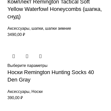
Комплект Remington Tactical Soft
Yellow Waterfowl Honeycombs (шапка,
снуд)
Аксессуары
,
шапки
,
шапки зимние
3490,00
₽
Выберите параметры
Носки Remington Hunting Socks 40
Den Gray
Аксессуары
,
Носки
390,00
₽