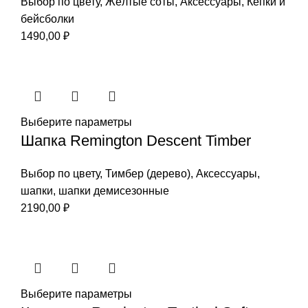
Выбор по цвету
,
Жёлтые соты
,
Аксессуары
,
Кепки и
бейсболки
1490,00
₽
Выберите параметры
Шапка Remington Descent Timber
Выбор по цвету
,
Тимбер (дерево)
,
Аксессуары
,
шапки
,
шапки демисезонные
2190,00
₽
Выберите параметры