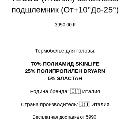
подшлемник (От+10°До-25°)
3950,00
₽
Термобельё для головы.
70% ПОЛИАМИД SKINLIFE
25% ПОЛИПРОПИЛЕН DRYARN
5% ЭЛАСТАН
Родина бренда:
🇮🇹 Италия
Страна производитель:
🇮🇹 Италия
Бесплатная доставка от 5990.