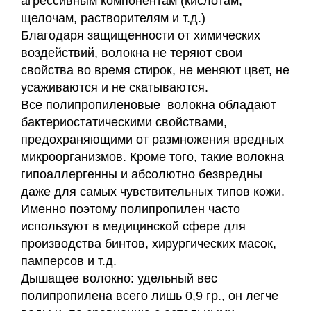
агрессивным компонентам (кислотам,
щелочам, растворителям и т.д.)
Благодаря защищенности от химических
воздействий, волокна не теряют свои
свойства во время стирок, не меняют цвет, не
усаживаются и не скатываются.
Все полипропиленовые волокна обладают
бактериостатическими свойствами,
предохраняющими от размножения вредных
микроорганизмов. Кроме того, такие волокна
гипоаллергенны и абсолютно безвредны
даже для самых чувствительных типов кожи.
Именно поэтому полипропилен часто
используют в медицинской сфере для
производства бинтов, хирургических масок,
памперсов и т.д.
Дышащее волокно: удельный вес
полипропилена всего лишь 0,9 гр., он легче