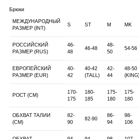
Брюки
МЕЖДУНАРОДНЫЙ
S
ST
M
MK
РАЗМЕР (INT)
РОССИЙСКИЙ
46-
48-
46-48
54-56
РАЗМЕР (RUS)
48
50
ЕВРОПЕЙСКИЙ
40-
40-42
42-
48-50
РАЗМЕР (EUR)
42
(TALL)
44
(KING
170-
180-
175-
175-
РОСТ (СМ)
175
185
180
180
ОБХВАТ ТАЛИИ
82-
86-
98-
82-90
(СМ)
90
94
106
ОБХВАТ
94-
94-
98-
107-