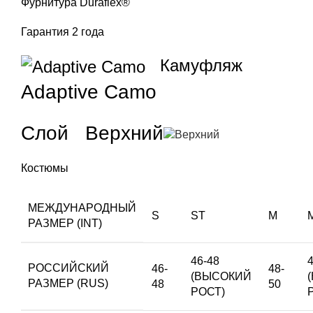
Фурнитура Duraflex®
Гарантия 2 года
Камуфляж
Adaptive Camo
Слой Верхний
Костюмы
МЕЖДУНАРОДНЫЙ
S
ST
M
РАЗМЕР (INT)
46-48
РОССИЙСКИЙ
46-
48-
(ВЫСОКИЙ
РАЗМЕР (RUS)
48
50
РОСТ)