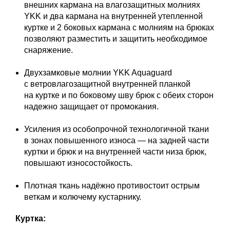
внешних кармана на влагозащитных молниях
YKK и два кармана на внутренней утепленной
куртке и 2 боковых кармана с молниям на брюках
позволяют разместить и защитить необходимое
снаряжение.
Двухзамковые молнии YKK Aquaguard
с ветровлагозащитной внутренней планкой
на куртке и по боковому шву брюк с обеих сторон
надежно защищает от промокания.
Усиления из особопрочной технологичной ткани
в зонах повышенного износа — на задней части
куртки и брюк и на внутренней части низа брюк,
повышают износостойкость.
Плотная ткань надёжно противостоит острым
веткам и колючему кустарнику.
Куртка: