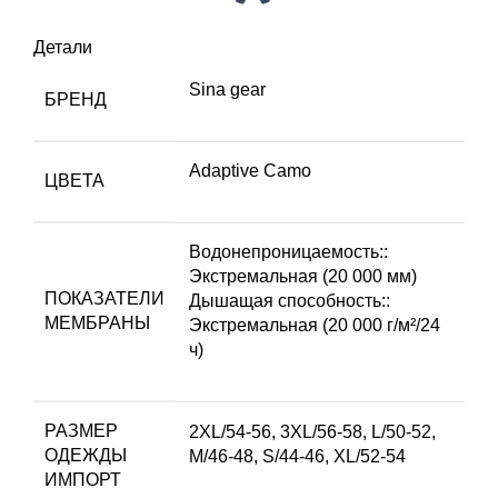
Детали
Sina gear
БРЕНД
Adaptive Camo
ЦВЕТА
Водонепроницаемость::
Экстремальная (20 000 мм)
ПОКАЗАТЕЛИ
Дышащая способность::
МЕМБРАНЫ
Экстремальная (20 000 г/м²/24
ч)
РАЗМЕР
2XL/54-56
,
3XL/56-58
,
L/50-52
,
ОДЕЖДЫ
M/46-48
,
S/44-46
,
XL/52-54
ИМПОРТ