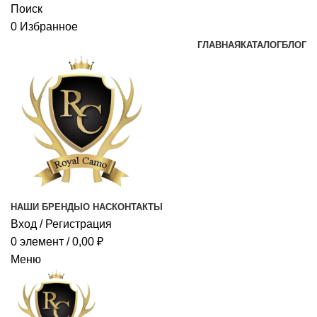
Поиск
0
Избранное
ГЛАВНАЯ
КАТАЛОГ
БЛОГ
НАШИ БРЕНДЫ
О НАС
КОНТАКТЫ
Вход / Регистрация
0
элемент
/
0,00
₽
Меню