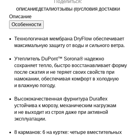
Поделиться:
ОПИСАНИЕ
ДЕТАЛИ
ОТЗЫВЫ (0)
УСЛОВИЯ ДОСТАВКИ
Описание
Особенности
Технологичная мембрана DryFlow обеспечивает
максимальную защиту от воды и сильного ветра.
Утеплитель DuPont™ Sorona® надежно
сохраняет тепло, быстро восстанавливает форму
после сжатия и не теряет своих свойств при
намокании, обеспечивая комфорт в холодную
и влажную погоду.
Высококачественная фурнитура Duraflex
устойчива к морозу, механическим нагрузкам
и не выходит из строя даже при активной
эксплуатации.
8 карманов: 6 на куртке: четыре вместительных