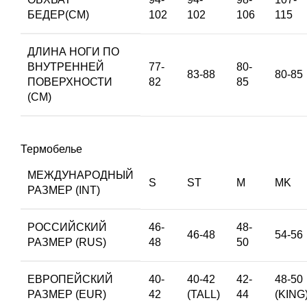
БЕДЕР(СМ)
102
102
106
115
ДЛИНА НОГИ ПО
ВНУТРЕННЕЙ
77-
80-
83-88
80-85
ПОВЕРХНОСТИ
82
85
(СМ)
Термобелье
МЕЖДУНАРОДНЫЙ
S
ST
M
MK
РАЗМЕР (INT)
РОССИЙСКИЙ
46-
48-
46-48
54-56
РАЗМЕР (RUS)
48
50
ЕВРОПЕЙСКИЙ
40-
40-42
42-
48-50
РАЗМЕР (EUR)
42
(TALL)
44
(KING