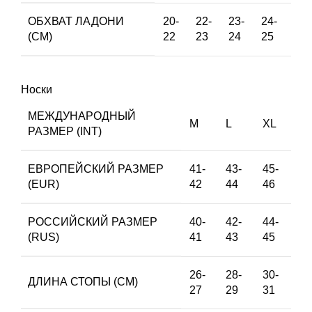
ОБХВАТ ЛАДОНИ
20-
22-
23-
24-
(СМ)
22
23
24
25
Носки
МЕЖДУНАРОДНЫЙ
M
L
XL
РАЗМЕР (INT)
ЕВРОПЕЙСКИЙ РАЗМЕР
41-
43-
45-
(EUR)
42
44
46
РОССИЙСКИЙ РАЗМЕР
40-
42-
44-
(RUS)
41
43
45
26-
28-
30-
ДЛИНА СТОПЫ (СМ)
27
29
31