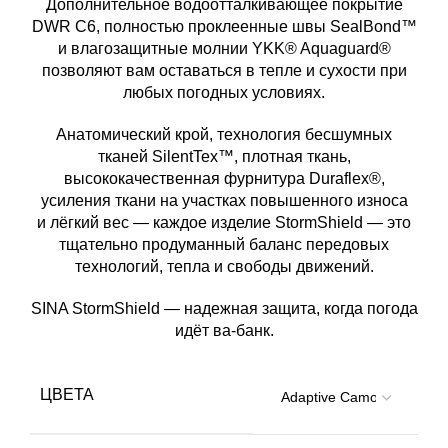
Дополнительное водоотталкивающее покрытие
DWR C6, полностью проклеенные швы SealBond™
и влагозащитные молнии YKK® Aquaguard®
позволяют вам оставаться в тепле и сухости при
любых погодных условиях.
Анатомический крой, технология бесшумных
тканей SilentTex™, плотная ткань,
высококачественная фурнитура Duraflex®,
усиления ткани на участках повышенного износа
и лёгкий вес — каждое изделие StormShield — это
тщательно продуманный баланс передовых
технологий, тепла и свободы движений.
SINA StormShield — надежная защита, когда погода
идёт ва-банк.
ЦВЕТА