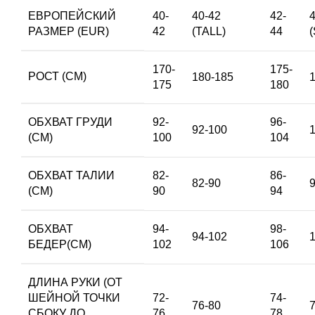
ЕВРОПЕЙСКИЙ
40-
40-42
42-
РАЗМЕР (EUR)
42
(TALL)
44
170-
175-
РОСТ (СМ)
180-185
175
180
ОБХВАТ ГРУДИ
92-
96-
92-100
(СМ)
100
104
ОБХВАТ ТАЛИИ
82-
86-
82-90
(СМ)
90
94
ОБХВАТ
94-
98-
94-102
БЕДЕР(СМ)
102
106
ДЛИНА РУКИ (ОТ
ШЕЙНОЙ ТОЧКИ
72-
74-
76-80
СБОКУ ДО
76
78