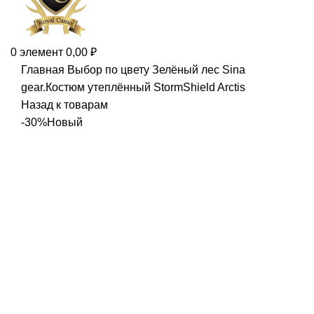
0
элемент
0,00
₽
Главная
Выбор по цвету
Зелёный лес
Sina
gear.Костюм утеплённый StormShield Arctis
Назад к товарам
-30%
Новый