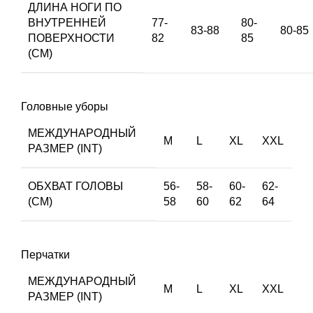
ДЛИНА НОГИ ПО
ВНУТРЕННЕЙ
77-
80-
83-88
80-85
ПОВЕРХНОСТИ
82
85
(СМ)
Головные уборы
МЕЖДУНАРОДНЫЙ
M
L
XL
XXL
РАЗМЕР (INT)
ОБХВАТ ГОЛОВЫ
56-
58-
60-
62-
(СМ)
58
60
62
64
Перчатки
МЕЖДУНАРОДНЫЙ
M
L
XL
XXL
РАЗМЕР (INT)