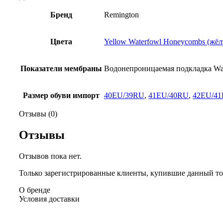
Бренд
Remington
Цвета
Yellow Waterfowl Honeycombs (жёл
Показатели мембраны
Водонепроницаемая подкладка Wat
Размер обуви импорт
40EU/39RU
,
41EU/40RU
,
42EU/4
Отзывы (0)
Отзывы
Отзывов пока нет.
Только зарегистрированные клиенты, купившие данный тов
О бренде
Условия доставки