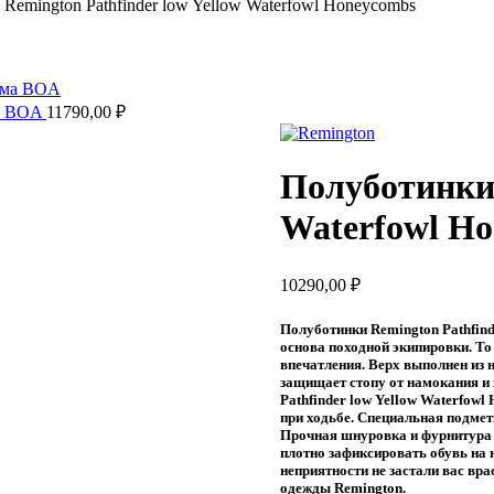
Remington Pathfinder low Yellow Waterfowl Honeycombs
ма BOA
11790,00
₽
Полуботинки 
Waterfowl H
10290,00
₽
Полуботинки Remington Pathfind
основа походной экипировки. То
впечатления. Верх выполнен из
защищает стопу от намокания и
Pathfinder low Yellow Waterfow
при ходьбе. Специальная подмет
Прочная шнуровка и фурнитура п
плотно зафиксировать обувь на 
неприятности не застали вас вр
одежды Remington.