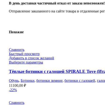
В день доставки частичный отказ от заказа невозможен!
Отправление заказанного на сайте товара в отдаленные ре
Похожие
Сравнить
Быстрый просмотр
Добавить в список желаний
Выберите параметры
Тёплые ботинки с галошей SPIRALE Tove (Ит
Обувь
,
Ботинки
,
ботинки зимние
,
ботинки с галошей
,
гало
11100,00
₽
-22%
Сравнить