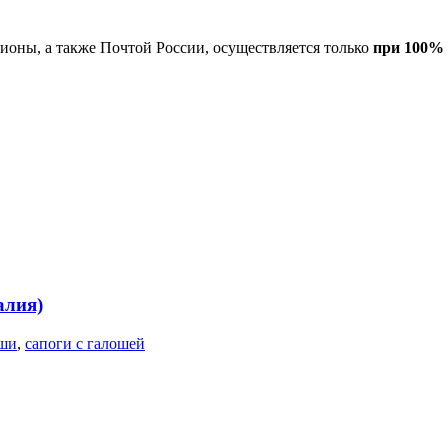
гионы, а также Почтой России, осуществляется только
при 100% 
алия)
ши
,
сапоги с галошей