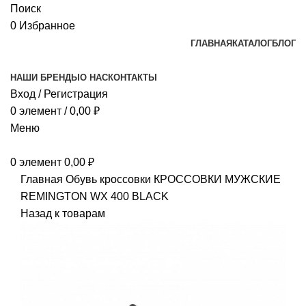
Поиск
0
Избранное
ГЛАВНАЯ
КАТАЛОГ
БЛОГ
НАШИ БРЕНДЫ
О НАС
КОНТАКТЫ
Вход / Регистрация
0
элемент
/
0,00
₽
Меню
0
элемент
0,00
₽
Главная
Обувь
кроссовки
КРОССОВКИ МУЖСКИЕ
REMINGTON WХ 400 BLACK
Назад к товарам