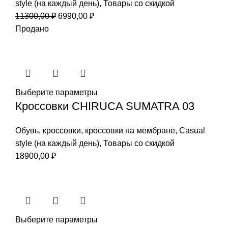
style (на каждый день)
,
Товары со скидкой
Первоначальная
Текущая
11300,00
₽
6990,00
₽
цена
цена:
Продано
составляла
6990,00 ₽.
11300,00 ₽.
Выберите параметры
Кроссовки CHIRUCA SUMATRA 03
Обувь
,
кроссовки
,
кроссовки на мембране
,
Casual
style (на каждый день)
,
Товары со скидкой
18900,00
₽
Выберите параметры