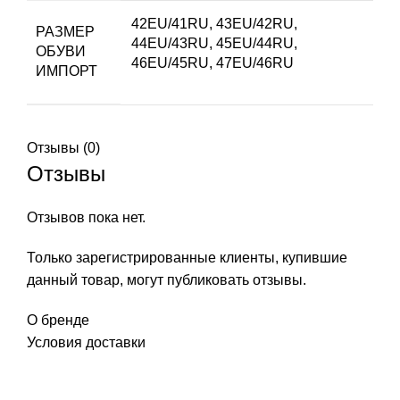
42EU/41RU
,
43EU/42RU
,
РАЗМЕР
44EU/43RU
,
45EU/44RU
,
ОБУВИ
46EU/45RU
,
47EU/46RU
ИМПОРТ
Отзывы (0)
Отзывы
Отзывов пока нет.
Только зарегистрированные клиенты, купившие
данный товар, могут публиковать отзывы.
О бренде
Условия доставки