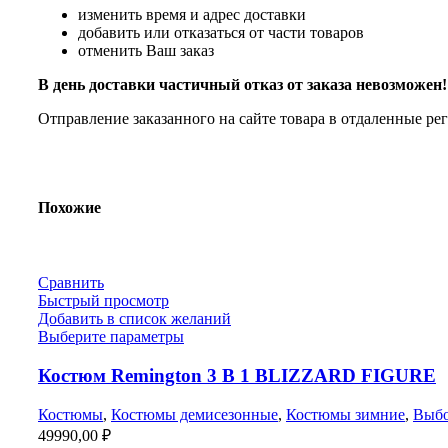
изменить время и адрес доставки
добавить или отказаться от части товаров
отменить Ваш заказ
В день доставки частичный отказ от заказа невозможен!
Отправление заказанного на сайте товара в отдаленные ре
Похожие
Сравнить
Быстрый просмотр
Добавить в список желаний
Выберите параметры
Костюм Remington 3 В 1 BLIZZARD FIGURE
Костюмы
,
Костюмы демисезонные
,
Костюмы зимние
,
Выбо
49990,00
₽