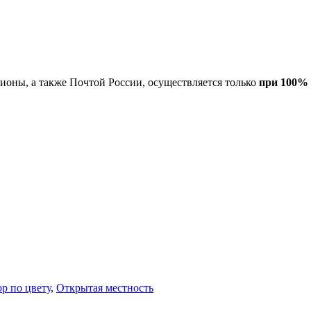
гионы, а также Почтой России, осуществляется только
при 100% 
р по цвету
,
Открытая местность