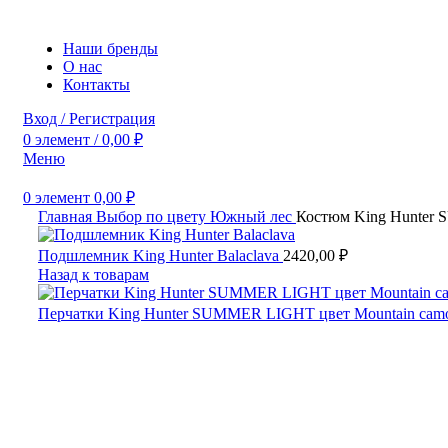
Наши бренды
О нас
Контакты
Вход / Регистрация
0
элемент
/
0,00
₽
Меню
0
элемент
0,00
₽
Главная
Выбор по цвету
Южный лес
Костюм King Hunte
Подшлемник King Hunter Balaclava
2420,00
₽
Назад к товарам
Перчатки King Hunter SUMMER LIGHT цвет Mountain ca