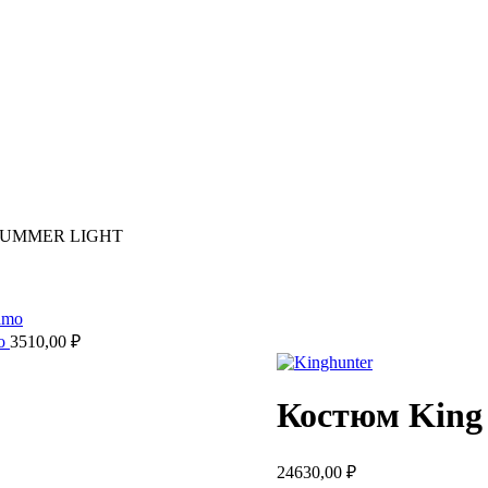
r SUMMER LIGHT
mo
3510,00
₽
Костюм Kin
24630,00
₽