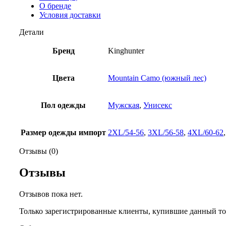
О бренде
Условия доставки
Детали
Бренд
Kinghunter
Цвета
Mountain Camo (южный лес)
Пол одежды
Мужская
,
Унисекс
Размер одежды импорт
2XL/54-56
,
3XL/56-58
,
4XL/60-62
Отзывы (0)
Отзывы
Отзывов пока нет.
Только зарегистрированные клиенты, купившие данный тов