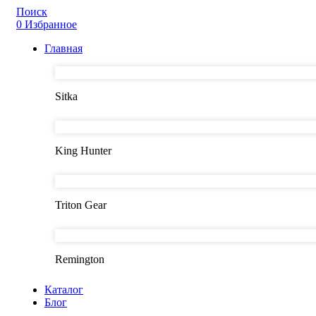
Поиск
0
Избранное
Главная
Sitka
King Hunter
Triton Gear
Remington
Каталог
Блог