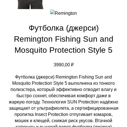
Футболка (джерси)
Remington Fishing Sun and
Mosquito Protection Style 5
3990,00
₽
Футболка (джерси) Remington Fishing Sun and
Mosquito Protection Style 5 выполнена из тонкого
полиэстера, который эффективно отводит влагу и
быстро сохнет, обеспечивая комфорт даже в
жаркую погоду. Технология SUN Protection надёжно
защищает от ультрафиолета, а сертифицированная
пропитка Insect Protection отпугивает комаров,
мошек и клещей, снижая риск укусов. Втачной
капюшон и высокий ворот футболки (джерси)