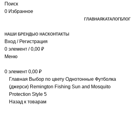
Поиск
0
Избранное
ГЛАВНАЯ
КАТАЛОГ
БЛОГ
НАШИ БРЕНДЫ
О НАС
КОНТАКТЫ
Вход / Регистрация
0
элемент
/
0,00
₽
Меню
0
элемент
0,00
₽
Главная
Выбор по цвету
Однотонные
Футболка
(джерси) Remington Fishing Sun and Mosquito
Protection Style 5
Назад к товарам