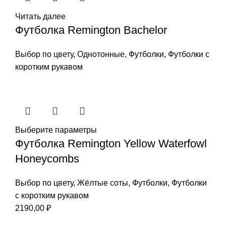
Читать далее
Футболка Remington Bachelor
Выбор по цвету
,
Однотонные
,
Футболки
,
Футболки с
коротким рукавом
Выберите параметры
Футболка Remington Yellow Waterfowl
Honeycombs
Выбор по цвету
,
Жёлтые соты
,
Футболки
,
Футболки
с коротким рукавом
2190,00
₽