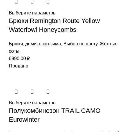
Выберите параметры
Брюки Remington Route Yellow
Waterfowl Honeycombs
Брюки
,
демисезон-зима
,
Выбор по цвету
,
Жёлтые
соты
6990,00
₽
Продано
Выберите параметры
Полукомбинезон TRAIL CAMO
Eurowinter