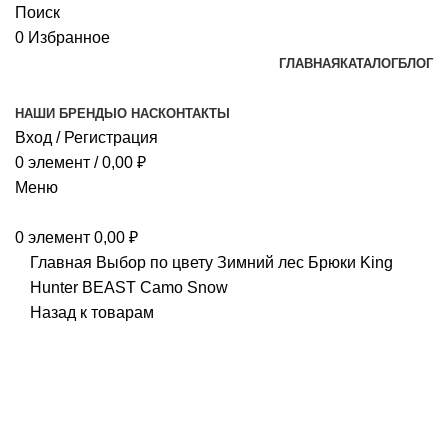
Поиск
0
Избранное
ГЛАВНАЯ
КАТАЛОГ
БЛОГ
НАШИ БРЕНДЫ
О НАС
КОНТАКТЫ
Вход / Регистрация
0
элемент
/
0,00
₽
Меню
0
элемент
0,00
₽
Главная
Выбор по цвету
Зимний лес
Брюки King
Hunter BEAST Camo Snow
Назад к товарам