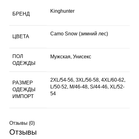
Kinghunter
БРЕНД
Camo Snow (зимний лес)
ЦВЕТА
ПОЛ
Мужская
,
Унисекс
ОДЕЖДЫ
2XL/54-56
,
3XL/56-58
,
4XL/60-62
,
РАЗМЕР
L/50-52
,
M/46-48
,
S/44-46
,
XL/52-
ОДЕЖДЫ
54
ИМПОРТ
Отзывы (0)
Отзывы