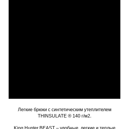
Легкие брюки с синтетическим утеплителем
THINSULATE ® 140 г/м2.
King Hunter BEAST – удобные, легкие и теплые