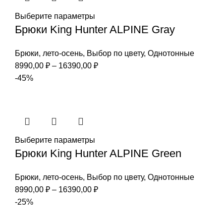
Выберите параметры
Брюки King Hunter ALPINE Gray
Брюки
,
лето-осень
,
Выбор по цвету
,
Однотонные
Диапазон
8990,00
₽
–
16390,00
₽
цен:
-45%
8990,00 ₽
–
16390,00 ₽
Выберите параметры
Брюки King Hunter ALPINE Green
Брюки
,
лето-осень
,
Выбор по цвету
,
Однотонные
Диапазон
8990,00
₽
–
16390,00
₽
цен:
-25%
8990,00 ₽