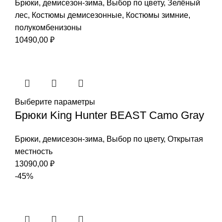
Брюки
,
демисезон-зима
,
Выбор по цвету
,
Зелёный
лес
,
Костюмы демисезонные
,
Костюмы зимние
,
полукомбенизоны
10490,00
₽
Выберите параметры
Брюки King Hunter BEAST Camo Gray
Брюки
,
демисезон-зима
,
Выбор по цвету
,
Открытая
местность
13090,00
₽
-45%