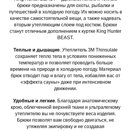
брюки предназначены для охоты, рыбалки и
путешествий в холодную погоду. Их можно носить в
качестве самостоятельной вещи, а также надевать
вторым утепляющим слоем под костюм. Брюки
станут отличным дополнением к куртке King Hunter
BEAST.
Теплые и дышащие
.
У
теплитель 3M Thinsulate
сохраняет тепло тела в условиях пониженных
температур и позволяет проводить больше
времени на природе в холодную погоду. Материал
брюк отводит пар и влагу от тела, избавляя вас от
«эффекта сауны» даже при интенсивном
движении.
Удобные и легкие
. Благодаря анатомическому
крою, облегченной верхней ткани и ультралегкому
утеплителю вы не почувствуете веса изделия.
Брюки позволят вам свободно двигаться, не
утяжеляя экипировку и не создавая