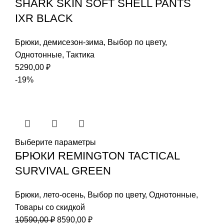
SHARK SKIN SOFT SHELL PANTS
IXR BLACK
Брюки
,
демисезон-зима
,
Выбор по цвету
,
Однотонные
,
Тактика
5290,00
₽
-19%
Выберите параметры
БРЮКИ REMINGTON TACTICAL
SURVIVAL GREEN
Брюки
,
лето-осень
,
Выбор по цвету
,
Однотонные
,
Товары со скидкой
Первоначальная
Текущая
10590,00
₽
8590,00
₽