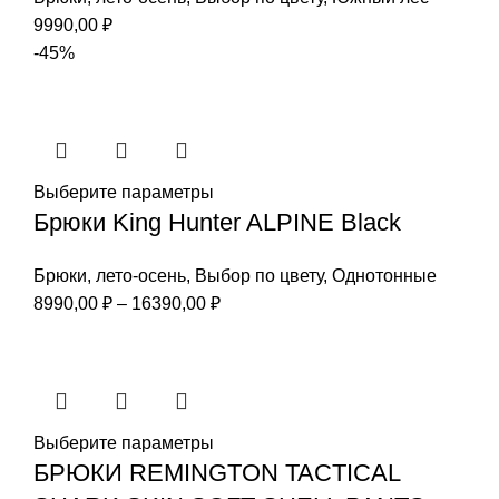
9990,00
₽
-45%
Выберите параметры
Брюки King Hunter ALPINE Black
Брюки
,
лето-осень
,
Выбор по цвету
,
Однотонные
Диапазон
8990,00
₽
–
16390,00
₽
цен:
8990,00 ₽
–
16390,00 ₽
Выберите параметры
БРЮКИ REMINGTON TACTICAL