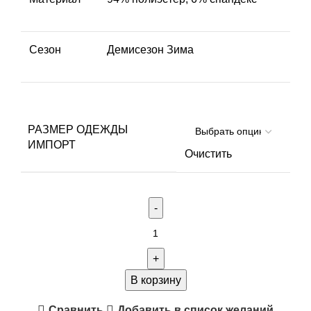
Сезон
Демисезон Зима
РАЗМЕР ОДЕЖДЫ
ИМПОРТ
Очистить
Количество
товара
БРЮКИ
REMINGTON
В корзину
TACTICAL
Сравнить
Добавить в список желаний