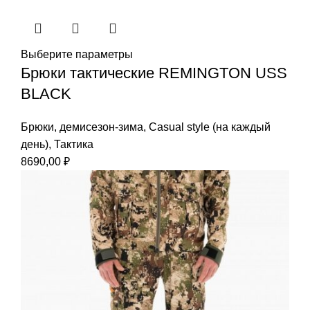
Выберите параметры
Брюки тактические REMINGTON USS
BLACK
Брюки
,
демисезон-зима
,
Casual style (на каждый
день)
,
Тактика
8690,00
₽