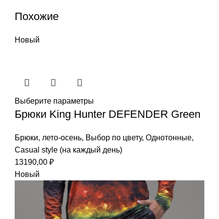
Похожие
Новый
Выберите параметры
Брюки King Hunter DEFENDER Green
Брюки
,
лето-осень
,
Выбор по цвету
,
Однотонные
,
Casual style (на каждый день)
13190,00
₽
Новый