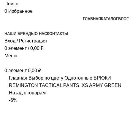
Поиск
0
Избранное
ГЛАВНАЯ
КАТАЛОГ
БЛОГ
НАШИ БРЕНДЫ
О НАС
КОНТАКТЫ
Вход / Регистрация
0
элемент
/
0,00
₽
Меню
0
элемент
0,00
₽
Главная
Выбор по цвету
Однотонные
БРЮКИ
REMINGTON TACTICAL PANTS IXS ARMY GREEN
Назад к товарам
-6%