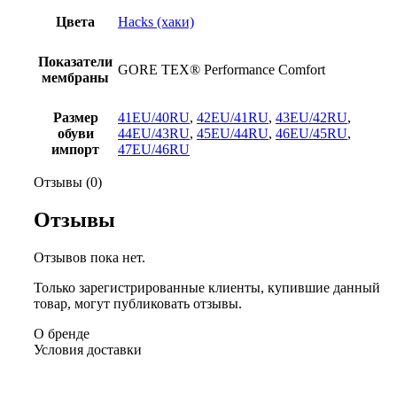
Цвета
Hacks (хаки)
Показатели
GORE TEX® Performance Comfort
мембраны
Размер
41EU/40RU
,
42EU/41RU
,
43EU/42RU
,
обуви
44EU/43RU
,
45EU/44RU
,
46EU/45RU
,
импорт
47EU/46RU
Отзывы (0)
Отзывы
Отзывов пока нет.
Только зарегистрированные клиенты, купившие данный
товар, могут публиковать отзывы.
О бренде
Условия доставки