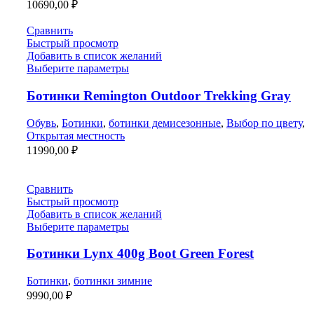
10690,00
₽
Сравнить
Быстрый просмотр
Добавить в список желаний
Выберите параметры
Ботинки Remington Outdoor Trekking Gray
Обувь
,
Ботинки
,
ботинки демисезонные
,
Выбор по цвету
,
Открытая местность
11990,00
₽
Сравнить
Быстрый просмотр
Добавить в список желаний
Выберите параметры
Ботинки Lynx 400g Boot Green Forest
Ботинки
,
ботинки зимние
9990,00
₽