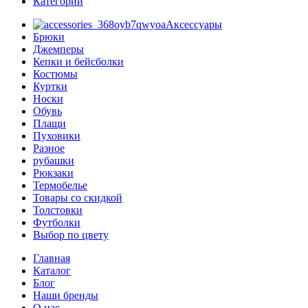
Категории
Аксессуары
Брюки
Джемперы
Кепки и бейсболки
Костюмы
Куртки
Носки
Обувь
Плащи
Пуховики
Разное
рубашки
Рюкзаки
Термобелье
Товары со скидкой
Толстовки
Футболки
Выбор по цвету
Главная
Каталог
Блог
Наши бренды
О нас