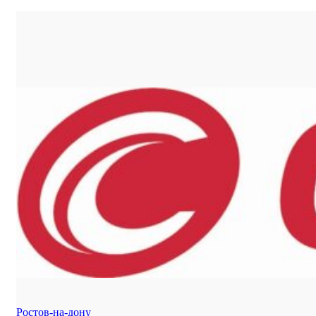
Ростов-на-дону