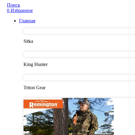
Поиск
0
Избранное
Главная
Sitka
King Hunter
Triton Gear