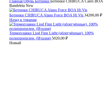
Главная
Обувь
Ботинки
Ботинки CHIRUCA Cares BOA
Bandeleta New
Ботинки CHIRUCA Alano Force BOA Hi Vis
34200,00
₽
Назад к товарам
Термоплавки Liod Finn Light (облегчённые). 100%
полипропилен. (Италия)
5020,00
₽
Новый