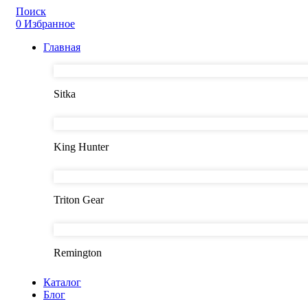
Поиск
0
Избранное
Главная
Sitka
King Hunter
Triton Gear
Remington
Каталог
Блог