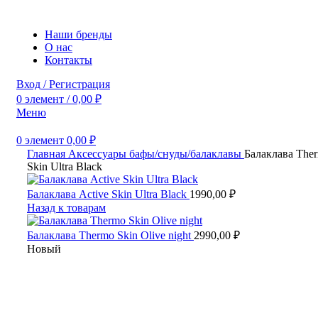
Наши бренды
О нас
Контакты
Вход / Регистрация
0
элемент
/
0,00
₽
Меню
0
элемент
0,00
₽
Главная
Аксессуары
бафы/снуды/балаклавы
Балаклава The
Skin Ultra Black
Балаклава Active Skin Ultra Black
1990,00
₽
Назад к товарам
Балаклава Thermo Skin Olive night
2990,00
₽
Новый