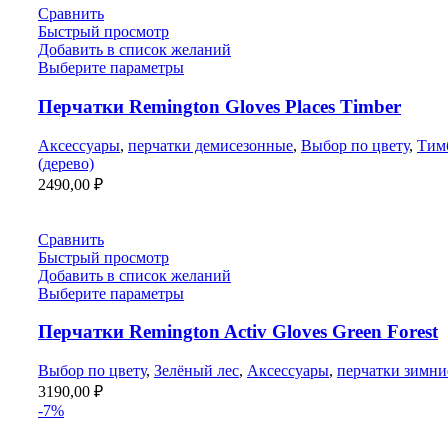
Сравнить
Быстрый просмотр
Добавить в список желаний
Выберите параметры
Перчатки Remington Gloves Places Timber
Аксессуары
,
перчатки демисезонные
,
Выбор по цвету
,
Тим
(дерево)
2490,00
₽
Сравнить
Быстрый просмотр
Добавить в список желаний
Выберите параметры
Перчатки Remington Activ Gloves Green Forest
Выбор по цвету
,
Зелёный лес
,
Аксессуары
,
перчатки зимни
3190,00
₽
-7%