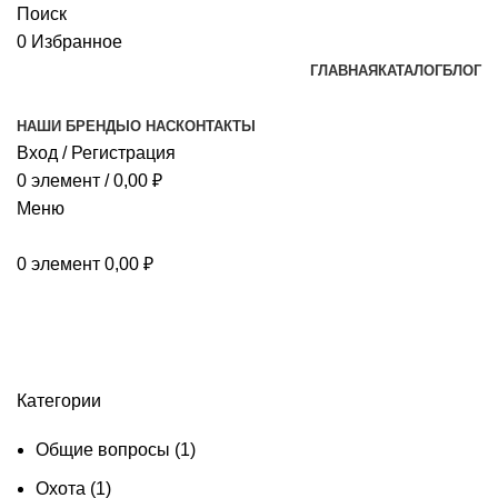
Поиск
0
Избранное
ГЛАВНАЯ
КАТАЛОГ
БЛОГ
НАШИ БРЕНДЫ
О НАС
КОНТАКТЫ
Вход / Регистрация
0
элемент
/
0,00
₽
Меню
0
элемент
0,00
₽
Портфолио
Категории
Общие вопросы
(1)
Охота
(1)