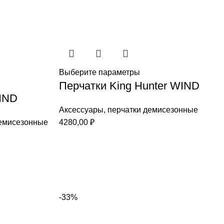
Выберите параметры
Перчатки King Hunter WIND
WIND
Аксессуары
,
перчатки демисезонные
емисезонные
4280,00
₽
-33%