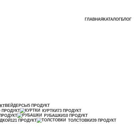
ГЛАВНАЯ
КАТАЛОГ
БЛОГ
ВЕЙДЕРСЫ
5 ПРОДУКТ
УКТ
0 ПРОДУКТ
КУРТКИ
73 ПРОДУКТ
 ПРОДУКТ
РУБАШКИ
10 ПРОДУКТ
ИДКОЙ
121 ПРОДУКТ
ТОЛСТОВКИ
39 ПРОДУКТ