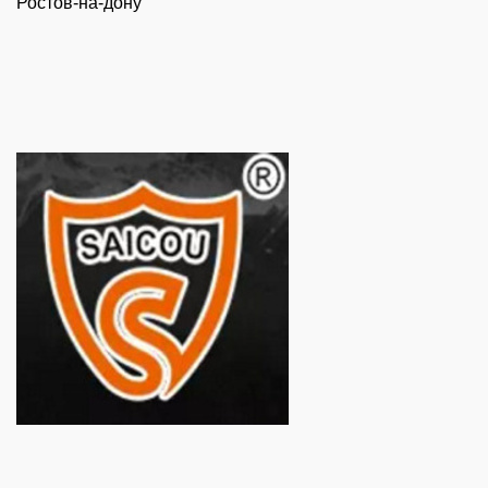
Ростов-на-дону