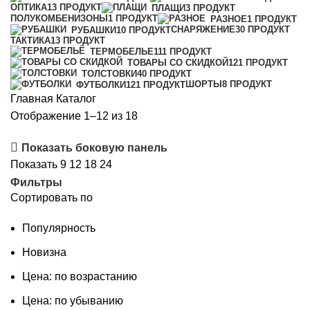
ОПТИКА
13 ПРОДУКТ
ПЛАЩИ
3 ПРОДУКТ
ПОЛУКОМБЕНИЗОНЫ
1 ПРОДУКТ
РАЗНОЕ
1 ПРОДУКТ
СНАРЯЖЕНИЕ
30 ПРОДУКТ
РУБАШКИ
10 ПРОДУКТ
ТАКТИКА
13 ПРОДУКТ
ТЕРМОБЕЛЬЕ
111 ПРОДУКТ
ТОВАРЫ СО СКИДКОЙ
121 ПРОДУКТ
ТОЛСТОВКИ
40 ПРОДУКТ
ШОРТЫ
8 ПРОДУКТ
ФУТБОЛКИ
121 ПРОДУКТ
Главная
Каталог
Сортировка:
Отображение 1–12 из 18
самые
Показать боковую панель
недавние
Показать
9
12
18
24
Фильтры
Сортировать по
Популярность
Новизна
Цена: по возрастанию
Цена: по убыванию