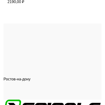
2190,00
₽
Ростов-на-дону