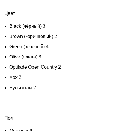
Цвет
Black (чёрный)
3
Brown (коричневый)
2
Green (зелёный)
4
Olive (олива)
3
Optifade Open Country
2
мох
2
мультикам
2
Пол
Мужская
6