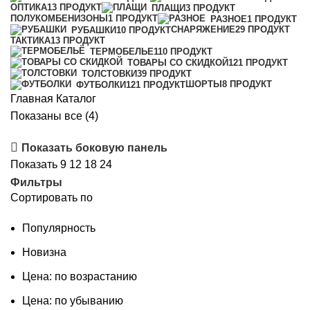
ОПТИКА
13 ПРОДУКТ
ПЛАЩИ
3 ПРОДУКТ
ПОЛУКОМБЕНИЗОНЫ
1 ПРОДУКТ
РАЗНОЕ
1 ПРОДУКТ
СНАРЯЖЕНИЕ
29 ПРОДУКТ
РУБАШКИ
10 ПРОДУКТ
ТАКТИКА
13 ПРОДУКТ
ТЕРМОБЕЛЬЕ
110 ПРОДУКТ
ТОВАРЫ СО СКИДКОЙ
121 ПРОДУКТ
ТОЛСТОВКИ
39 ПРОДУКТ
ШОРТЫ
8 ПРОДУКТ
ФУТБОЛКИ
121 ПРОДУКТ
Главная
Каталог
Сортировка:
Показаны все (4)
по
Показать боковую панель
популярности
Показать
9
12
18
24
Фильтры
Сортировать по
Популярность
Новизна
Цена: по возрастанию
Цена: по убыванию