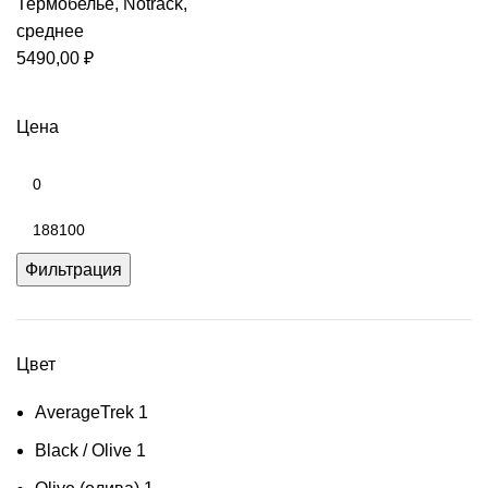
Термобелье
,
Notrack
,
среднее
5490,00
₽
Цена
Минимальная
цена
Максимальная
цена
Фильтрация
Цвет
AverageTrek
1
Black / Olive
1