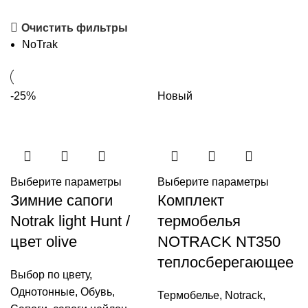
Очистить фильтры
NoTrak
-25%
Новый
Выберите параметры
Выберите параметры
Зимние сапоги
Комплект
Notrak light Hunt /
термобелья
цвет olive
NOTRACK NT350
теплосберегающее
Выбор по цвету
,
Однотонные
,
Обувь
,
Термобелье
,
Notrack
,