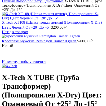
Главная
Выбор по цвету
Однотонные
X-Tech X TUBE (Труба
Трансформер) (Полипропилен X-Dry) Цвет: Оранжевый От
+25° До -15°
X-Tech XT108 (Шапка тонкая летняя) (Полипропилен X-Dry)
Цвет: Черный От +20° До +5°
3200,00
₽
Назад к товарам
Кроссовки мужские Remington Trainer II green
5490,00
₽
Новый
Нажмите, чтобы увеличить
X-Tech X TUBE (Труба
Трансформер)
(Полипропилен X-Dry) Цвет:
Оранжевый От +25° До -15°