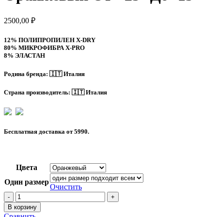
2500,00
₽
12% ПОЛИПРОПИЛЕН X-DRY
80% МИКРОФИБРА X-PRO
8% ЭЛАСТАН
Родина бренда:
🇮🇹 Италия
Страна производитель:
🇮🇹 Италия
Бесплатная доставка от 5990.
Цвета
Один размер
Очистить
Количество
товара
В корзину
X-
Сравнить