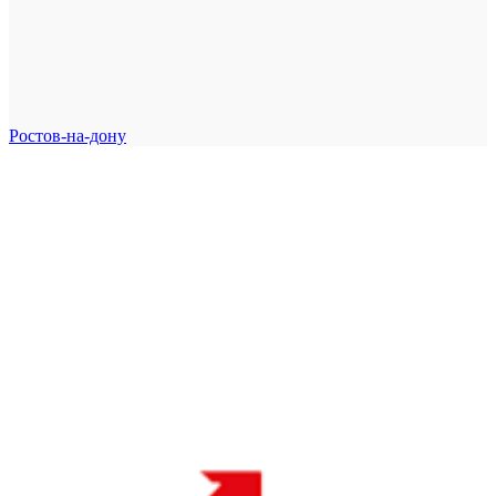
Ростов-на-дону