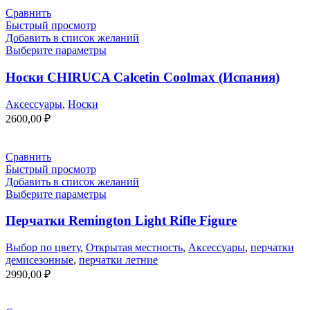
Сравнить
Быстрый просмотр
Добавить в список желаний
Выберите параметры
Носки CHIRUCA Calcetin Coolmax (Испания)
Аксессуары
,
Носки
2600,00
₽
Сравнить
Быстрый просмотр
Добавить в список желаний
Выберите параметры
Перчатки Remington Light Rifle Figure
Выбор по цвету
,
Открытая местность
,
Аксессуары
,
перчатки
демисезонные
,
перчатки летние
2990,00
₽