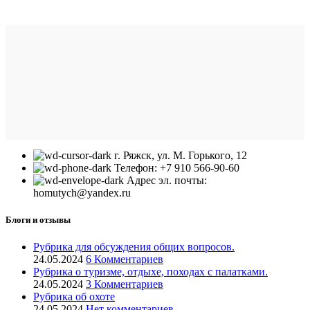
г. Ряжск, ул. М. Горького, 12
Телефон: +7 910 566-90-60
Адрес эл. почты:
homutych@yandex.ru
Блоги и отзывы
Рубрика для обсуждения общих вопросов.
24.05.2024
6 Комментариев
Рубрика о туризме, отдыхе, походах с палатками.
24.05.2024
3 Комментариев
Рубрика об охоте
24.05.2024
Нет комментариев