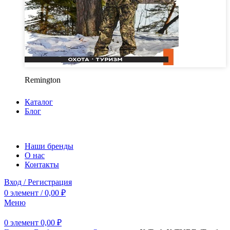
Remington
Каталог
Блог
Наши бренды
О нас
Контакты
Вход / Регистрация
0
элемент
/
0,00
₽
Меню
0
элемент
0,00
₽