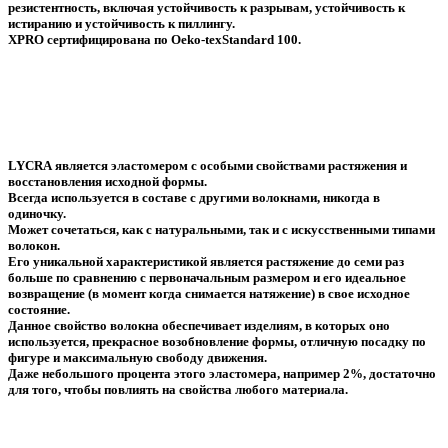
резистентность, включая устойчивость к разрывам, устойчивость к
истиранию и устойчивость к пиллингу.
XPRO сертифицирована по Oeko-texStandard 100.
LYCRA
является эластомером с особыми свойствами растяжения и
восстановления исходной формы.
Всегда используется в составе с другими волокнами, никогда в
одиночку.
Может сочетаться, как с натуральными, так и с искусственными типами
волокон.
Его уникальной характеристикой является растяжение до семи раз
больше по сравнению с первоначальным размером и его идеальное
возвращение (в момент когда снимается натяжение) в свое исходное
состояние.
Данное свойство волокна обеспечивает изделиям, в которых оно
используется, прекрасное возобновление формы, отличную посадку по
фигуре и максимальную свободу движения.
Даже небольшого процента этого эластомера, например 2%, достаточно
для того, чтобы повлиять на свойства любого материала.