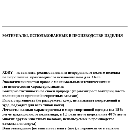
МАТЕРИАЛЫ, ИСПОЛЬЗОВАННЫЕ В ПРОИЗВОДСТВЕ ИЗДЕЛИЯ
XDRY
– новая нить, реализованная из непрерывного полого волокна
полипропилена, производимого исключительно для Xtech.
Экологически чистая пряжа с максимальными техническими и
гигиеническими характеристиками:
Бактериостатичность по своей природе: (тормозит рост бактерий, часто
являющихся причиной неприятных запахов)
Гипоаллергенность (не раздражает кожу, не вызывает покраснений и
зуда, подходит для всех типов кожи)
Легкость: важная характеристика в мире спортивной одежды (на 18%
легче традиционного полиамида, в 1,3 раза легче шерсти и на 40% легче
многих других известных волокон, используемых в производстве
одежды для спорта)
Влаговыведение (не впитывает влагу (пот), а переносит ее в верхние