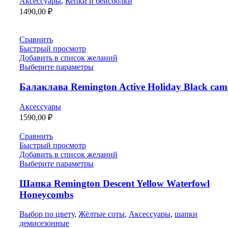
Аксессуары
,
Кепки и бейсболки
1490,00
₽
Сравнить
Быстрый просмотр
Добавить в список желаний
Выберите параметры
Балаклава Remington Active Holiday Black сam
Аксессуары
1590,00
₽
Сравнить
Быстрый просмотр
Добавить в список желаний
Выберите параметры
Шапка Remington Descent Yellow Waterfowl
Honeycombs
Выбор по цвету
,
Жёлтые соты
,
Аксессуары
,
шапки
демисезонные