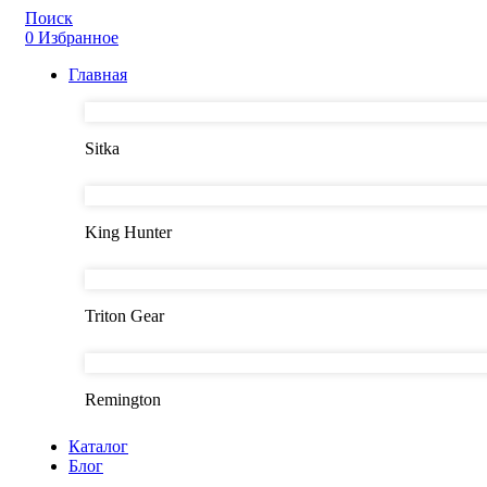
Поиск
0
Избранное
Главная
Sitka
King Hunter
Triton Gear
Remington
Каталог
Блог