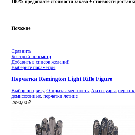
100% предоплате стоимости заказа + стоимости доставк
Похожие
Сравнить
Быстрый просмотр
Добавить в список желаний
Выберите параметры
Перчатки Remington Light Rifle Figure
Выбор по цвету
,
Открытая местность
,
Аксессуары
,
перчатк
демисезонные
,
перчатки летние
2990,00
₽