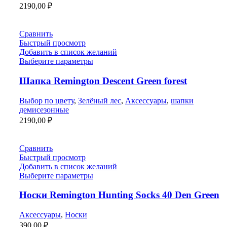
2190,00
₽
Сравнить
Быстрый просмотр
Добавить в список желаний
Выберите параметры
Шапка Remington Descent Green forest
Выбор по цвету
,
Зелёный лес
,
Аксессуары
,
шапки
демисезонные
2190,00
₽
Сравнить
Быстрый просмотр
Добавить в список желаний
Выберите параметры
Носки Remington Hunting Socks 40 Den Green
Аксессуары
,
Носки
390,00
₽