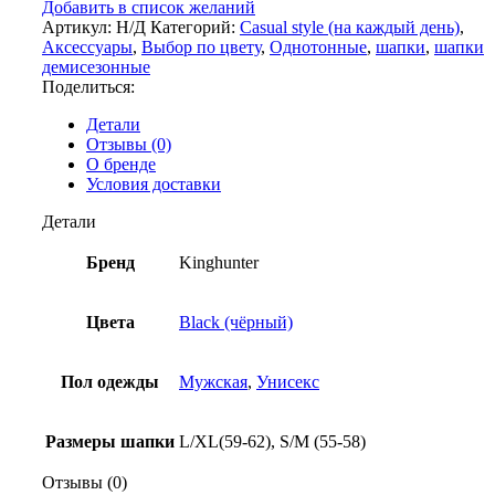
Добавить в список желаний
Hunter
Артикул:
Н/Д
Категорий:
Casual style (на каждый день)
,
WIND
Аксессуары
,
Выбор по цвету
,
Однотонные
,
шапки
,
шапки
BLACK
демисезонные
Поделиться:
Детали
Отзывы (0)
О бренде
Условия доставки
Детали
Бренд
Kinghunter
Цвета
Black (чёрный)
Пол одежды
Мужская
,
Унисекс
Размеры шапки
L/XL(59-62), S/M (55-58)
Отзывы (0)