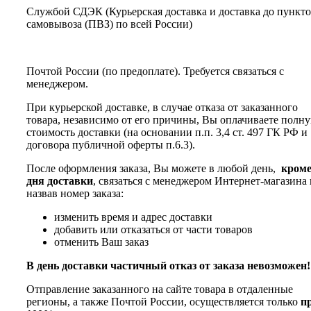
Службой СДЭК (Курьерская доставка и доставка до пункт
самовывоза (ПВЗ) по всей России)
Почтой России (по предоплате). Требуется связаться с
менеджером.
При курьерской доставке, в случае отказа от заказанного
товара, независимо от его причины, Вы оплачиваете полн
стоимость доставки (на основании п.п. 3,4 ст. 497 ГК РФ и
договора публичной оферты п.6.3).
После оформления заказа, Вы можете в любой день,
кром
дня доставки
, связаться с менеджером Интернет-магазина 
назвав номер заказа:
изменить время и адрес доставки
добавить или отказаться от части товаров
отменить Ваш заказ
В день доставки частичный отказ от заказа невозможен!
Отправление заказанного на сайте товара в отдаленные
регионы, а также Почтой России, осуществляется только
п