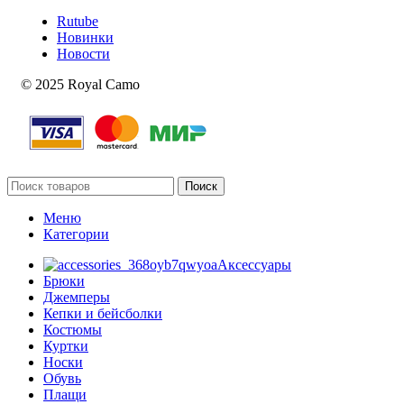
Rutube
Новинки
Новости
© 2025 Royal Camo
Поиск
Меню
Категории
Аксессуары
Брюки
Джемперы
Кепки и бейсболки
Костюмы
Куртки
Носки
Обувь
Плащи