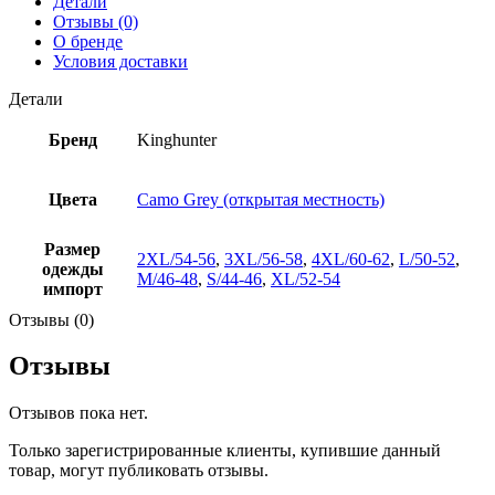
Детали
Отзывы (0)
О бренде
Условия доставки
Детали
Бренд
Kinghunter
Цвета
Camo Grey (открытая местность)
Размер
2XL/54-56
,
3XL/56-58
,
4XL/60-62
,
L/50-52
,
одежды
M/46-48
,
S/44-46
,
XL/52-54
импорт
Отзывы (0)
Отзывы
Отзывов пока нет.
Только зарегистрированные клиенты, купившие данный
товар, могут публиковать отзывы.