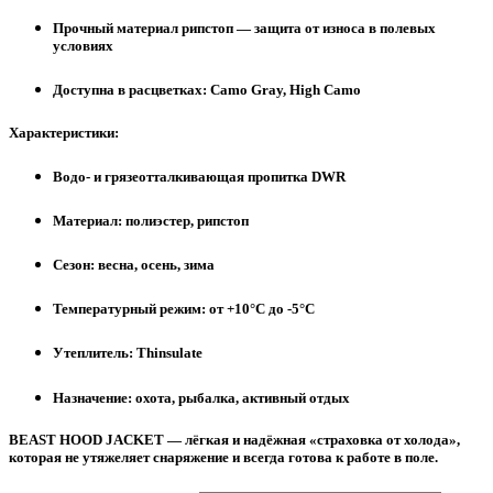
Прочный материал рипстоп — защита от износа в полевых
условиях
Доступна в расцветках: Camo Gray, High Camo
Характеристики:
Водо- и грязеотталкивающая пропитка DWR
Материал: полиэстер, рипстоп
Сезон: весна, осень, зима
Температурный режим: от +10°C до -5°C
Утеплитель: Thinsulate
Назначение: охота, рыбалка, активный отдых
BEAST HOOD JACKET
— лёгкая и надёжная «страховка от холода»,
которая не утяжеляет снаряжение и всегда готова к работе в поле.