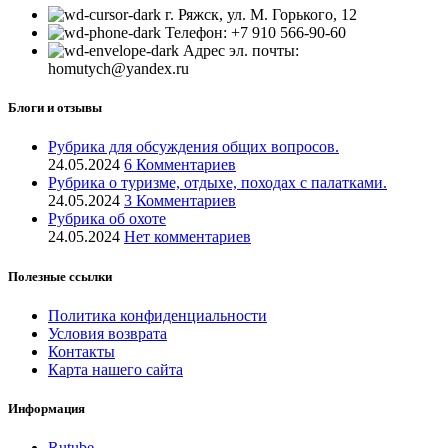
г. Ряжск, ул. М. Горького, 12
Телефон: +7 910 566-90-60
Адрес эл. почты:
homutych@yandex.ru
Блоги и отзывы
Рубрика для обсуждения общих вопросов.
24.05.2024
6 Комментариев
Рубрика о туризме, отдыхе, походах с палатками.
24.05.2024
3 Комментариев
Рубрика об охоте
24.05.2024
Нет комментариев
Полезные ссылки
Политика конфиденциальности
Условия возврата
Контакты
Карта нашего сайта
Информация
Rutube