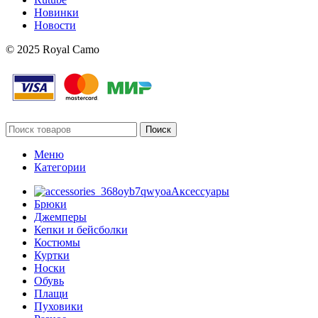
Новинки
Новости
© 2025 Royal Camo
Поиск
Меню
Категории
Аксессуары
Брюки
Джемперы
Кепки и бейсболки
Костюмы
Куртки
Носки
Обувь
Плащи
Пуховики