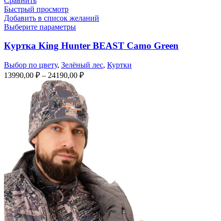
Сравнить
Быстрый просмотр
Добавить в список желаний
Выберите параметры
Куртка King Hunter BEAST Camo Green
Выбор по цвету
,
Зелёный лес
,
Куртки
Диапазон
13990,00
₽
–
24190,00
₽
цен:
13990,00 ₽
–
24190,00 ₽