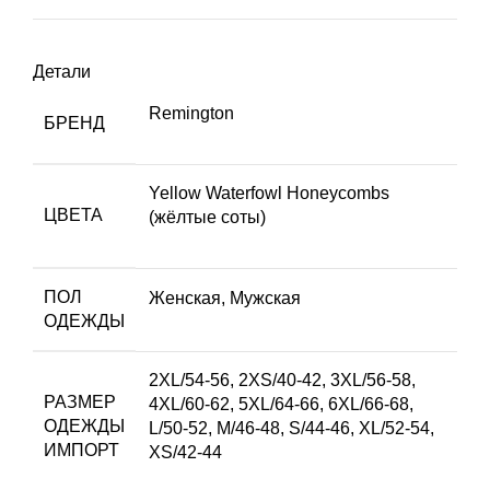
Детали
Remington
БРЕНД
Yellow Waterfowl Honeycombs
ЦВЕТА
(жёлтые соты)
ПОЛ
Женская
,
Мужская
ОДЕЖДЫ
2XL/54-56
,
2XS/40-42
,
3XL/56-58
,
РАЗМЕР
4XL/60-62
,
5XL/64-66
,
6XL/66-68
,
ОДЕЖДЫ
L/50-52
,
M/46-48
,
S/44-46
,
XL/52-54
,
ИМПОРТ
XS/42-44