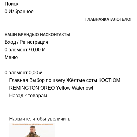
Поиск
0
Избранное
ГЛАВНАЯ
КАТАЛОГ
БЛОГ
НАШИ БРЕНДЫ
О НАС
КОНТАКТЫ
Вход / Регистрация
0
элемент
/
0,00
₽
Меню
0
элемент
0,00
₽
Главная
Выбор по цвету
Жёлтые соты
КОСТЮМ
REMINGTON OREO Yellow Waterfowl
Назад к товарам
Нажмите, чтобы увеличить