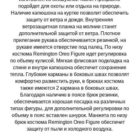
подойдет для охоты или отдыха на природе.
Наличие капюшона на куртке позволит обеспечить
защиту от ветра и дождя. Внутренняя
ветрозащитная планка на молнии станет
дополнительной защитой от ветра. Плотное
прилегание рукава обеспечивается резинкой, на
рукаве имеется отверстие под палец. По низу
костюма Remington Oreo Figure идет регулировка
по объему кулисой. Мягкая флисовая подкладка на
спине и внутри капюшона обеспечит сохранение
тепла. Глубокие карманы в боковых швах позволят
комфортно разместить руки, в брюках костюма
также имеются 2 кармана в боковых швах.
Благодаря наличию в поясе брюк резинки,
обеспечивается хорошая посадка на различных
типах фигуры, для дополнительной регулировки по
объему в пояс вставлен шнурок. Манжета по низу
брюк костюма Remington Oreo Figure обеспечит
защиту от пыли и холодного воздуха.