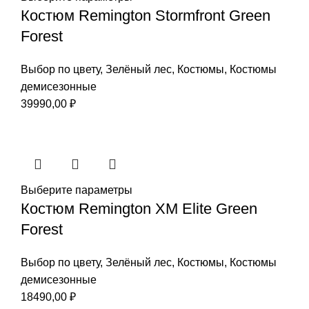
Костюм Remington Stormfront Green
Forest
Выбор по цвету
,
Зелёный лес
,
Костюмы
,
Костюмы
демисезонные
39990,00
₽
Выберите параметры
Костюм Remington XM Elite Green
Forest
Выбор по цвету
,
Зелёный лес
,
Костюмы
,
Костюмы
демисезонные
18490,00
₽