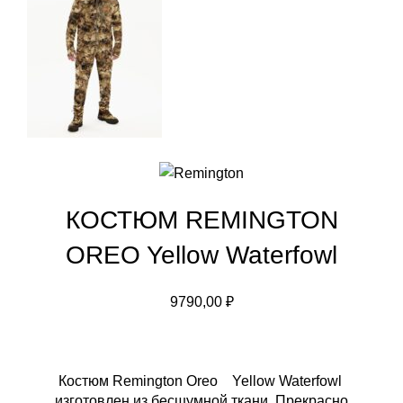
КОСТЮМ REMINGTON
OREO Yellow Waterfowl
9790,00
₽
Костюм Remington Oreo Yellow Waterfowl
изготовлен из бесшумной ткани. Прекрасно