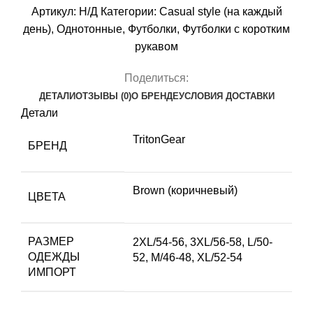
Артикул:
Н/Д
Категории:
Casual style (на каждый
день)
,
Однотонные
,
Футболки
,
Футболки с коротким
рукавом
Поделиться:
ДЕТАЛИ
ОТЗЫВЫ (0)
О БРЕНДЕ
УСЛОВИЯ ДОСТАВКИ
Детали
TritonGear
БРЕНД
Brown (коричневый)
ЦВЕТА
РАЗМЕР
2XL/54-56
,
3XL/56-58
,
L/50-
ОДЕЖДЫ
52
,
M/46-48
,
XL/52-54
ИМПОРТ