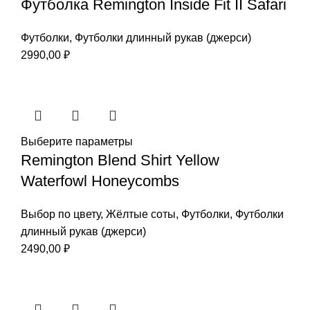
Футболка Remington Inside Fit II Safari
Футболки
,
Футболки длинный рукав (джерси)
2990,00
₽
Выберите параметры
Remington Blend Shirt Yellow
Waterfowl Honeycombs
Выбор по цвету
,
Жёлтые соты
,
Футболки
,
Футболки
длинный рукав (джерси)
2490,00
₽