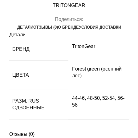
Green)
TRITONGEAR
Поделиться:
ДЕТАЛИ
ОТЗЫВЫ (0)
О БРЕНДЕ
УСЛОВИЯ ДОСТАВКИ
Детали
TritonGear
БРЕНД
Forest green (осенний
ЦВЕТА
лес)
44-46, 48-50, 52-54, 56-
РАЗМ. RUS
58
СДВОЕННЫЕ
Отзывы (0)