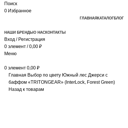
Поиск
0
Избранное
ГЛАВНАЯ
КАТАЛОГ
БЛОГ
НАШИ БРЕНДЫ
О НАС
КОНТАКТЫ
Вход / Регистрация
0
элемент
/
0,00
₽
Меню
0
элемент
0,00
₽
Главная
Выбор по цвету
Южный лес
Джерси с
баффом «TRITONGEAR» (InterLock, Forest Green)
Назад к товарам