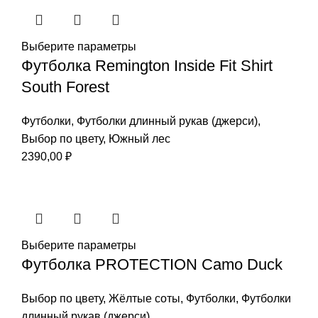
Выберите параметры
Футболка Remington Inside Fit Shirt
South Forest
Футболки
,
Футболки длинный рукав (джерси)
,
Выбор по цвету
,
Южный лес
2390,00
₽
Выберите параметры
Фyтболка PROTECTION Camo Duck
Выбор по цвету
,
Жёлтые соты
,
Футболки
,
Футболки
длинный рукав (джерси)