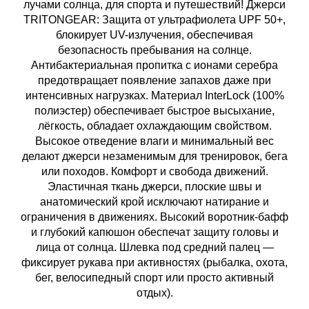
лучами солнца, для спорта и путешествий! Джерси
TRITONGEAR: Защита от ультрафиолета UPF 50+,
блокирует UV-излучения, обеспечивая
безопасность пребывания на солнце.
Антибактериальная пропитка с ионами серебра
предотвращает появление запахов даже при
интенсивных нагрузках. Материал InterLock (100%
полиэстер) обеспечивает быстрое высыхание,
лёгкость, обладает охлаждающим свойством.
Высокое отведение влаги и минимальный вес
делают джерси незаменимым для тренировок, бега
или походов. Комфорт и свобода движений.
Эластичная ткань джерси, плоские швы и
анатомический крой исключают натирание и
ограничения в движениях. Высокий воротник-бафф
и глубокий капюшон обеспечат защиту головы и
лица от солнца. Шлевка под средний палец —
фиксирует рукава при активностях (рыбалка, охота,
бег, велосипедный спорт или просто активный
отдых).