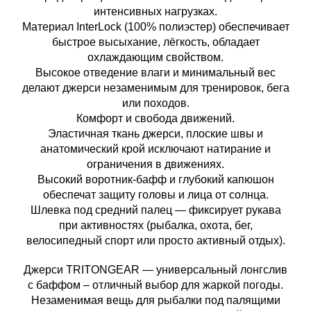
интенсивных нагрузках.
Материал InterLock (100% полиэстер) обеспечивает
быстрое высыхание, лёгкость, обладает
охлаждающим свойством.
Высокое отведение влаги и минимальный вес
делают джерси незаменимым для тренировок, бега
или походов.
Комфорт и свобода движений.
Эластичная ткань джерси, плоские швы и
анатомический крой исключают натирание и
ограничения в движениях.
Высокий воротник-бафф и глубокий капюшон
обеспечат защиту головы и лица от солнца.
Шлевка под средний палец — фиксирует рукава
при активностях (рыбалка, охота, бег,
велосипедный спорт или просто активный отдых).
Джерси TRITONGEAR — универсальный лонгслив
с баффом – отличный выбор для жаркой погоды.
Незаменимая вещь для рыбалки под палящими