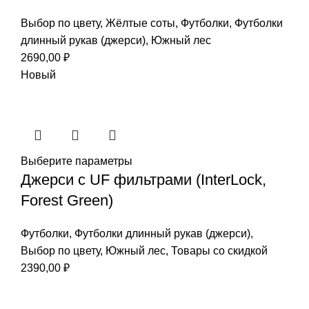
Выбор по цвету
,
Жёлтые соты
,
Футболки
,
Футболки
длинный рукав (джерси)
,
Южный лес
2690,00
₽
Новый
Выберите параметры
Джерси c UF фильтрами (InterLock,
Forest Green)
Футболки
,
Футболки длинный рукав (джерси)
,
Выбор по цвету
,
Южный лес
,
Товары со скидкой
2390,00
₽