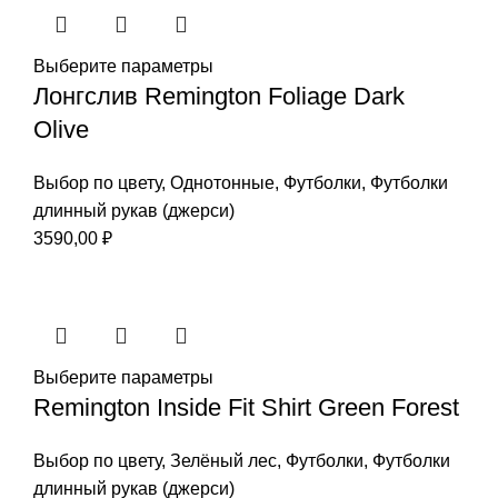
4690,00 ₽.
Выберите параметры
Лонгслив Remington Foliage Dark
Olive
Выбор по цвету
,
Однотонные
,
Футболки
,
Футболки
длинный рукав (джерси)
3590,00
₽
Выберите параметры
Remington Inside Fit Shirt Green Forest
Выбор по цвету
,
Зелёный лес
,
Футболки
,
Футболки
длинный рукав (джерси)