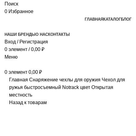
Поиск
0
Избранное
ГЛАВНАЯ
КАТАЛОГ
БЛОГ
НАШИ БРЕНДЫ
О НАС
КОНТАКТЫ
Вход / Регистрация
0
элемент
/
0,00
₽
Меню
0
элемент
0,00
₽
Главная
Снаряжение
чехлы для оружия
Чехол для
ружья быстросъемный Notrack цвет Открытая
местность
Назад к товарам