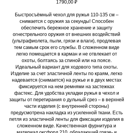
1790,00
₽
Быстросъёмный чехол для ружья 110-135 см –
снимается с оружия за секунды! Способен
обеспечить бережное хранение и защиту
огнестрельного оружия от внешних воздействий
(ультрафиолета, пыли, грязи и влаги), продлевая
тем самым срок его службы. В сложенном виде
легко помещается в карман и не отвлекает от
охоты, болтаясь за спиной или на поясе.
Идеальный вариант для ходового типа охоты.
Изделие за счет эластичной ленты по краям, легко
надевается (снимается) на ружье и в двух местах
фиксируется на нем ремнями на застежках
фастекс. Для удобства укладки ружья в чехол и
защиты от перетирания о дульный срез – в верхней
части изделия (с внутренней стороны)
предусмотрена накладка из усиленной ткани. Есть
петля из эластичной ленты для фиксации изделия в
сложенном виде. Качественная фурнитура и
материал оксфорд 210, обладающий грязе- и