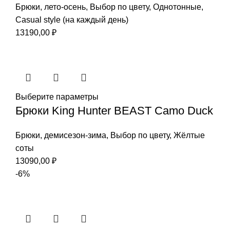
Брюки
,
лето-осень
,
Выбор по цвету
,
Однотонные
,
Casual style (на каждый день)
13190,00
₽
Выберите параметры
Брюки King Hunter BEAST Camo Duck
Брюки
,
демисезон-зима
,
Выбор по цвету
,
Жёлтые
соты
13090,00
₽
-6%