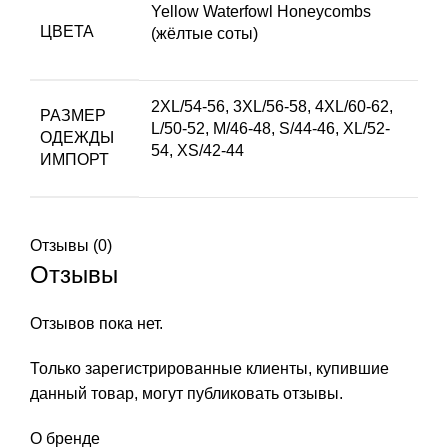
Yellow Waterfowl Honeycombs
ЦВЕТА
(жёлтые соты)
2XL/54-56
,
3XL/56-58
,
4XL/60-62
,
РАЗМЕР
L/50-52
,
M/46-48
,
S/44-46
,
XL/52-
ОДЕЖДЫ
54
,
XS/42-44
ИМПОРТ
Отзывы (0)
Отзывы
Отзывов пока нет.
Только зарегистрированные клиенты, купившие
данный товар, могут публиковать отзывы.
О бренде