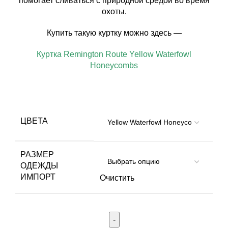
помогает сливаться с природной средой во время
охоты.
Купить такую куртку можно здесь —
Куртка Remington Route Yellow Waterfowl
Honeycombs
ЦВЕТА
РАЗМЕР
ОДЕЖДЫ
ИМПОРТ
Очистить