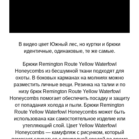
В видео цвет Южный лес, но куртки и брюки
идентичные, одинаковые, те же самые.
Брюки Remington Route Yellow Waterfowl
Honeycombs из бесшумной ткани подходят для
охоты. В боковых карманах на молниях можно
разместить личные вещи. Резинка на талии и по
низу брюк Remington Route Yellow Waterfowl
Honeycombs помогает обеспечить посадку и защиту
от попадания холода и пыли. Брюки Remington
Route Yellow Waterfowl Honeycombs может быть
использована как самостоятельное изделие или
утепляющий слой. Цвет Yellow Waterfowl
Honeycombs — камуфляж с рисунком, который