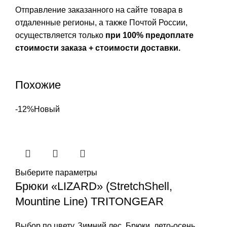
Отправление заказанного на сайте товара в
отдаленные регионы, а также Почтой России,
осуществляется только
при 100% предоплате
стоимости заказа + стоимости доставки.
Похожие
-12%
Новый
Выберите параметры
Брюки «LIZARD» (StretchShell,
Mountine Line) TRITONGEAR
Выбор по цвету
,
Зимний лес
,
Брюки
,
лето-осень