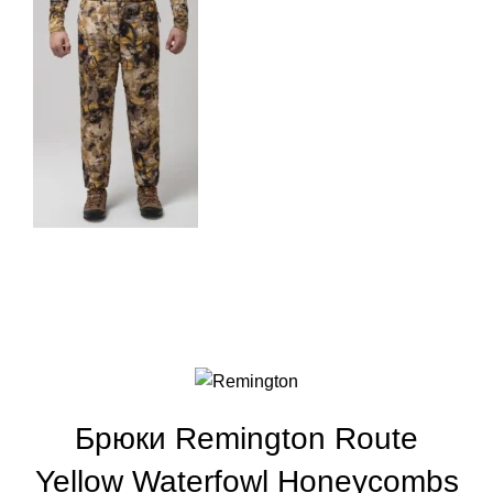
Брюки Remington Route
Yellow Waterfowl Honeycombs