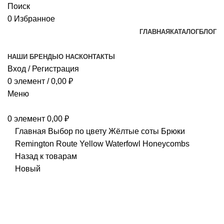
Поиск
0
Избранное
ГЛАВНАЯ
КАТАЛОГ
БЛОГ
НАШИ БРЕНДЫ
О НАС
КОНТАКТЫ
Вход / Регистрация
0
элемент
/
0,00
₽
Меню
0
элемент
0,00
₽
Главная
Выбор по цвету
Жёлтые соты
Брюки
Remington Route Yellow Waterfowl Honeycombs
Назад к товарам
Новый