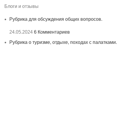
Блоги и отзывы
Рубрика для обсуждения общих вопросов.
24.05.2024
6 Комментариев
Рубрика о туризме, отдыхе, походах с палатками.
24.05.2024
3 Комментариев
Рубрика об охоте
24.05.2024
Нет комментариев
Полезные ссылки
Политика конфиденциальности
Условия возврата
Контакты