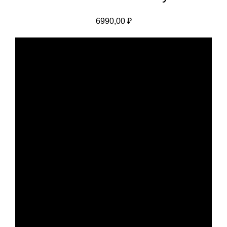
6990,00
₽