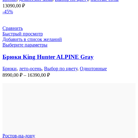
13090,00
₽
-45%
Сравнить
Быстрый просмотр
Добавить в список желаний
Выберите параметры
Брюки King Hunter ALPINE Gray
Брюки
,
лето-осень
,
Выбор по цвету
,
Однотонные
Диапазон
8990,00
₽
–
16390,00
₽
цен:
8990,00 ₽
–
16390,00 ₽
Ростов-на-дону