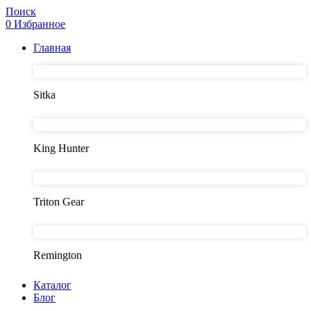
Поиск
0
Избранное
Главная
Sitka
King Hunter
Triton Gear
Remington
Каталог
Блог