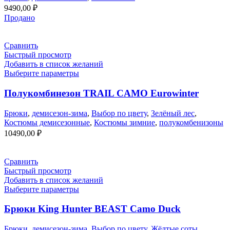
9490,00
₽
Продано
Сравнить
Быстрый просмотр
Добавить в список желаний
Выберите параметры
Полукомбинезон TRAIL CAMO Eurowinter
Брюки
,
демисезон-зима
,
Выбор по цвету
,
Зелёный лес
,
Костюмы демисезонные
,
Костюмы зимние
,
полукомбенизоны
10490,00
₽
Сравнить
Быстрый просмотр
Добавить в список желаний
Выберите параметры
Брюки King Hunter BEAST Camo Duck
Брюки
,
демисезон-зима
,
Выбор по цвету
,
Жёлтые соты