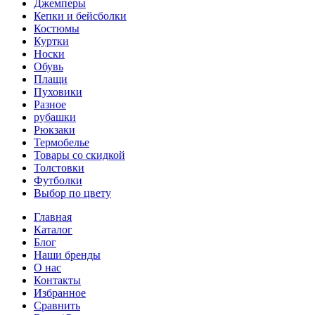
Джемперы
Кепки и бейсболки
Костюмы
Куртки
Носки
Обувь
Плащи
Пуховики
Разное
рубашки
Рюкзаки
Термобелье
Товары со скидкой
Толстовки
Футболки
Выбор по цвету
Главная
Каталог
Блог
Наши бренды
О нас
Контакты
Избранное
Сравнить