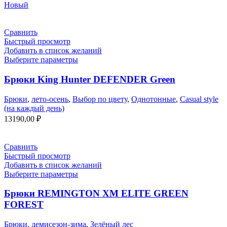
цена
цена:
Новый
составляла
5930,00 ₽.
7990,00 ₽.
Сравнить
Быстрый просмотр
Добавить в список желаний
Выберите параметры
Брюки King Hunter DEFENDER Green
Брюки
,
лето-осень
,
Выбор по цвету
,
Однотонные
,
Casual style
(на каждый день)
13190,00
₽
Сравнить
Быстрый просмотр
Добавить в список желаний
Выберите параметры
Брюки REMINGTON XM ELITE GREEN
FOREST
Брюки
,
демисезон-зима
,
Зелёный лес