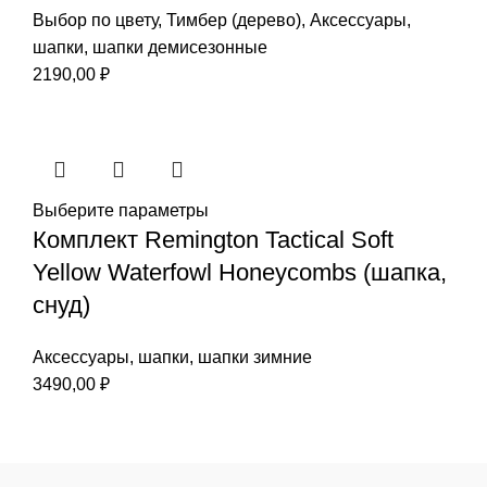
Выбор по цвету
,
Тимбер (дерево)
,
Аксессуары
,
шапки
,
шапки демисезонные
2190,00
₽
Выберите параметры
Комплект Remington Tactical Soft
Yellow Waterfowl Honeycombs (шапка,
снуд)
Аксессуары
,
шапки
,
шапки зимние
3490,00
₽