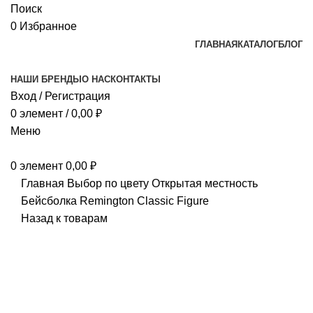
Поиск
0
Избранное
ГЛАВНАЯ
КАТАЛОГ
БЛОГ
НАШИ БРЕНДЫ
О НАС
КОНТАКТЫ
Вход / Регистрация
0
элемент
/
0,00
₽
Меню
0
элемент
0,00
₽
Главная
Выбор по цвету
Открытая местность
Бейсболка Remington Classic Figure
Назад к товарам