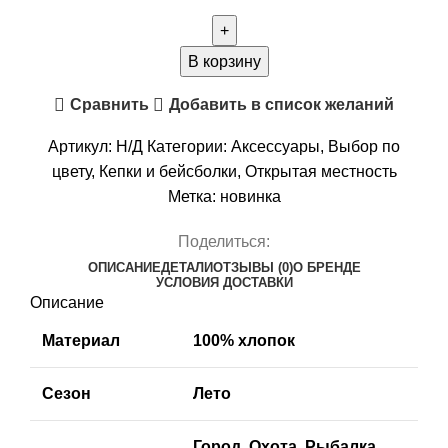
товара
Бейсболка
Remington
В корзину
Classic
Сравнить
Добавить в список желаний
Figure
Артикул:
Н/Д
Категории:
Аксессуары
,
Выбор по
цвету
,
Кепки и бейсболки
,
Открытая местность
Метка:
новинка
Поделиться:
ОПИСАНИЕ
ДЕТАЛИ
ОТЗЫВЫ (0)
О БРЕНДЕ
УСЛОВИЯ ДОСТАВКИ
Описание
Материал
100% хлопок
Сезон
Лето
Город, Охота, Рыбалка,