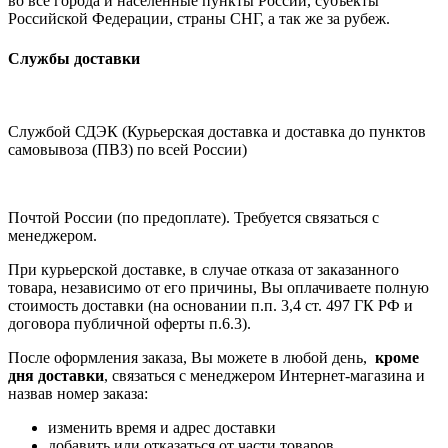
во все города и населённые пункты России, субъекты
Российской Федерации, страны СНГ, а так же за рубеж.
Службы доставки
Службой СДЭК (Курьерская доставка и доставка до пунктов
самовывоза (ПВЗ) по всей России)
Почтой России (по предоплате). Требуется связаться с
менеджером.
При курьерской доставке, в случае отказа от заказанного
товара, независимо от его причины, Вы оплачиваете полную
стоимость доставки (на основании п.п. 3,4 ст. 497 ГК РФ и
договора публичной оферты п.6.3).
После оформления заказа, Вы можете в любой день,
кроме
дня доставки
, связаться с менеджером Интернет-магазина и
назвав номер заказа:
изменить время и адрес доставки
добавить или отказаться от части товаров