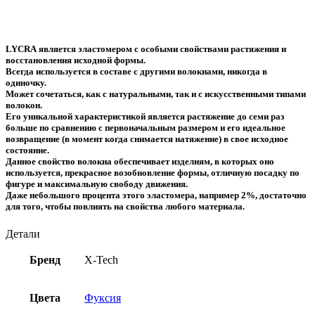
LYCRA
является эластомером с особыми свойствами растяжения и
восстановления исходной формы.
Всегда используется в составе с другими волокнами, никогда в
одиночку.
Может сочетаться, как с натуральными, так и с искусственными типами
волокон.
Его уникальной характеристикой является растяжение до семи раз
больше по сравнению с первоначальным размером и его идеальное
возвращение (в момент когда снимается натяжение) в свое исходное
состояние.
Данное свойство волокна обеспечивает изделиям, в которых оно
используется, прекрасное возобновление формы, отличную посадку по
фигуре и максимальную свободу движения.
Даже небольшого процента этого эластомера, например 2%, достаточно
для того, чтобы повлиять на свойства любого материала.
Детали
Бренд
X-Tech
Цвета
Фуксия