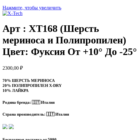
Нажмите, чтобы увеличить
Арт : XT168 (Шерсть
мериноса и Полипропилен)
Цвет: Фуксия От +10° До -25°
2300,00
₽
70% ШЕРСТЬ МЕРИНОСА
20% ПОЛИПРОПИЛЕН X-DRY
10% ЛАЙКРА
Родина бренда:
🇮🇹 Италия
Страна производитель:
🇮🇹 Италия
Бесплатная доставка от 5990.