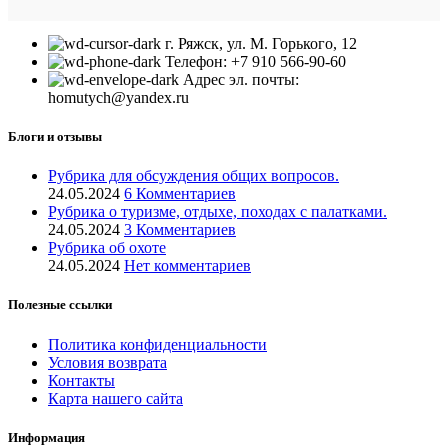
г. Ряжск, ул. М. Горького, 12
Телефон: +7 910 566-90-60
Адрес эл. почты:
homutych@yandex.ru
Блоги и отзывы
Рубрика для обсуждения общих вопросов.
24.05.2024
6 Комментариев
Рубрика о туризме, отдыхе, походах с палатками.
24.05.2024
3 Комментариев
Рубрика об охоте
24.05.2024
Нет комментариев
Полезные ссылки
Политика конфиденциальности
Условия возврата
Контакты
Карта нашего сайта
Информация