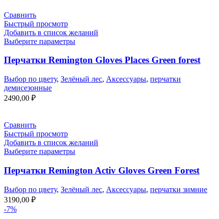
Сравнить
Быстрый просмотр
Добавить в список желаний
Выберите параметры
Перчатки Remington Gloves Places Green forest
Выбор по цвету
,
Зелёный лес
,
Аксессуары
,
перчатки
демисезонные
2490,00
₽
Сравнить
Быстрый просмотр
Добавить в список желаний
Выберите параметры
Перчатки Remington Activ Gloves Green Forest
Выбор по цвету
,
Зелёный лес
,
Аксессуары
,
перчатки зимние
3190,00
₽
-7%