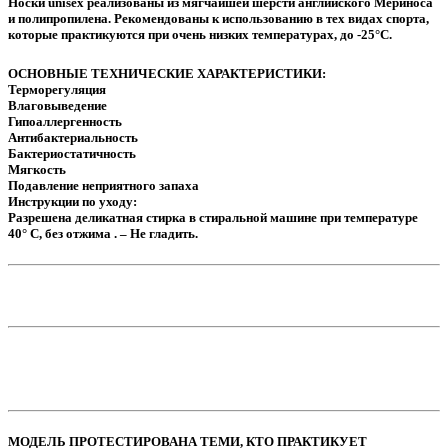
Носки unisex реализованы из мягчайшей шерсти английского Мериноса
и полипропилена. Рекомендованы к использованию в тех видах спорта,
которые практикуются при очень низких температурах, до -25°C.
ОСНОВНЫЕ ТЕХНИЧЕСКИЕ ХАРАКТЕРИСТИКИ:
Терморегуляция
Влаговыведение
Гипоаллергенность
Антибактериальность
Бактериостатичность
Мягкость
Подавление неприятного запаха
Инструкции по уходу:
Разрешена деликатная стирка в стиральной машине при температуре
40° C, без отжима . – Не гладить.
МОДЕЛЬ ПРОТЕСТИРОВАНА ТЕМИ, КТО ПРАКТИКУЕТ