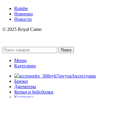
Rutube
Новинки
Новости
© 2025 Royal Camo
Поиск
Меню
Категории
Аксессуары
Брюки
Джемперы
Кепки и бейсболки
Костюмы
Куртки
Носки
Обувь
Плащи
Пуховики
Разное