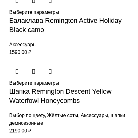
Выберите параметры
Балаклава Remington Active Holiday
Black сamo
Аксессуары
1590,00
₽
Выберите параметры
Шапка Remington Descent Yellow
Waterfowl Honeycombs
Выбор по цвету
,
Жёлтые соты
,
Аксессуары
,
шапки
демисезонные
2190,00
₽