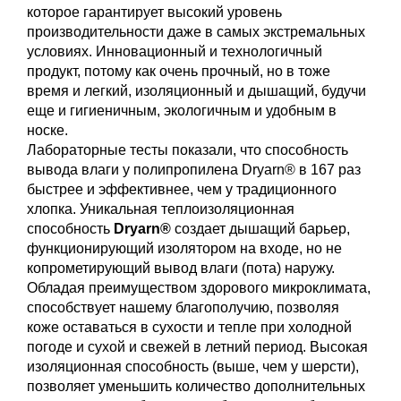
которое гарантирует высокий уровень
производительности даже в самых экстремальных
условиях. Инновационный и технологичный
продукт, потому как очень прочный, но в тоже
время и легкий, изоляционный и дышащий, будучи
еще и гигиеничным, экологичным и удобным в
носке.
Лабораторные тесты показали, что способность
вывода влаги у полипропилена
Dryarn
® в 167 раз
быстрее и эффективнее, чем у традиционного
хлопка. Уникальная теплоизоляционная
способность
Dryarn
®
создает дышащий барьер,
функционирующий изолятором на входе, но не
копрометирующий вывод влаги (пота) наружу.
Обладая преимуществом здорового микроклимата,
способствует нашему благополучию, позволяя
коже оставаться в сухости и тепле при холодной
погоде и сухой и свежей в летний период. Высокая
изоляционная способность (выше, чем у шерсти),
позволяет уменьшить количество дополнительных