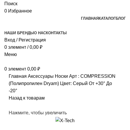
Поиск
0
Избранное
ГЛАВНАЯ
КАТАЛОГ
БЛОГ
НАШИ БРЕНДЫ
О НАС
КОНТАКТЫ
Вход / Регистрация
0
элемент
/
0,00
₽
Меню
0
элемент
0,00
₽
Главная
Аксессуары
Носки
Арт : COMPRESSION
(Полипропилен Dryarn) Цвет: Серый От +30° До
-20°
Назад к товарам
Нажмите, чтобы увеличить