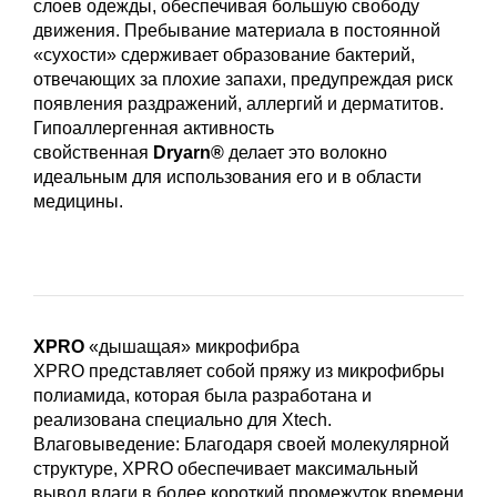
слоев одежды, обеспечивая большую свободу
движения. Пребывание материала в постоянной
«сухости» сдерживает образование бактерий,
отвечающих за плохие запахи, предупреждая риск
появления раздражений, аллергий и дерматитов.
Гипоаллергенная активность
свойственная
Dryarn
®
делает это волокно
идеальным для использования его и в области
медицины.
XPRO
«дышащая» микрофибра
XPRO представляет собой пряжу из микрофибры
полиамида, которая была разработана и
реализована специально для Xtech.
Влаговыведение: Благодаря своей молекулярной
структуре, XPRO обеспечивает максимальный
вывод влаги в более короткий промежуток времени