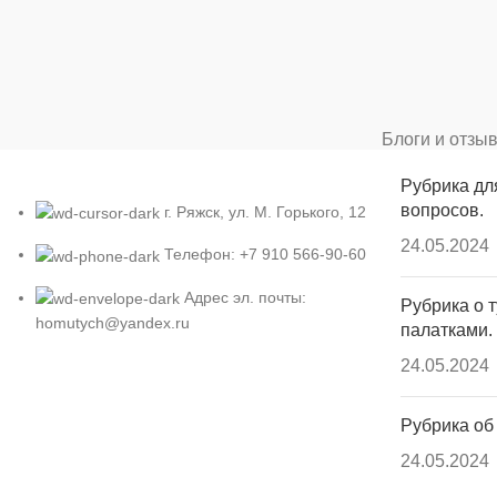
Блоги и отзы
Рубрика дл
вопросов.
г. Ряжск, ул. М. Горького, 12
24.05.2024
Телефон: +7 910 566-90-60
Адрес эл. почты:
Рубрика о т
homutych@yandex.ru
палатками.
24.05.2024
Рубрика об
24.05.2024