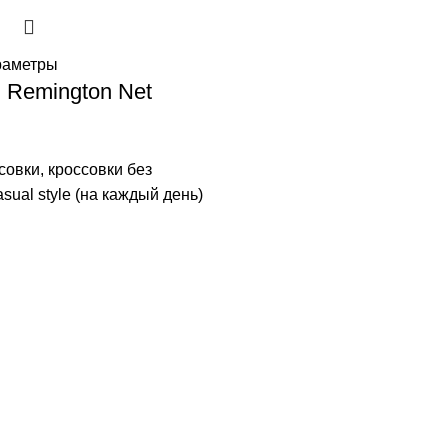
раметры
 Remington Net
совки
,
кроссовки без
sual style (на каждый день)