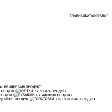
ГЛАВНАЯ
КАТАЛОГ
БЛОГ
ВЕЙДЕРСЫ
5 ПРОДУКТ
УКТ
1 ПРОДУКТ
КУРТКИ
74 ПРОДУКТ
 ПРОДУКТ
РУБАШКИ
10 ПРОДУКТ
ДКОЙ
121 ПРОДУКТ
ТОЛСТОВКИ
40 ПРОДУКТ