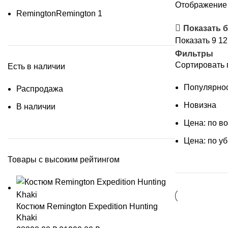
Отображение 
Remington
Remington
1
Показать 
Показать
9
1
Фильтры
Сортировать 
Есть в наличии
Популярно
Распродажа
Новизна
В наличии
Цена: по в
Цена: по у
Товары с высоким рейтингом
Костюм Remington Expedition Hunting
Khaki