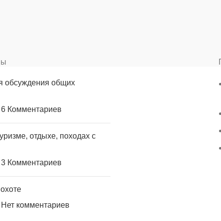
вы
я обсуждения общих
6 Комментариев
уризме, отдыхе, походах с
3 Комментариев
 охоте
Нет комментариев