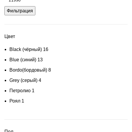
цена
Фильтрация
Цвет
Black (чёрный)
16
Blue (синий)
13
Bordo(бордовый)
8
Grey (серый)
4
Петролио
1
Роял
1
Пол