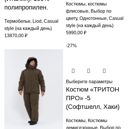
Костюмы
,
костюмы
полипропилен.
флисовые
,
Выбор по
цвету
,
Однотонные
,
Casual
Термобелье
,
Liod
,
Casual
style (на каждый день)
style (на каждый день)
5990,00
₽
13870,00
₽
-27%
Выберите параметры
Костюм «ТРИТОН
ПРО» -5
(Софтшелл, Хаки)
Костюмы
,
Костюмы
демисезонные
,
Выбор по