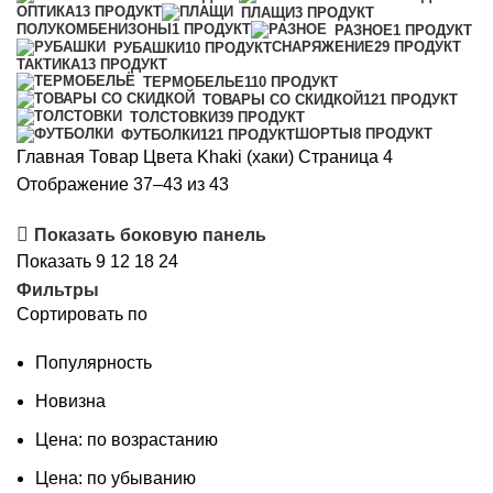
ОПТИКА
13 ПРОДУКТ
ПЛАЩИ
3 ПРОДУКТ
ПОЛУКОМБЕНИЗОНЫ
1 ПРОДУКТ
РАЗНОЕ
1 ПРОДУКТ
СНАРЯЖЕНИЕ
29 ПРОДУКТ
РУБАШКИ
10 ПРОДУКТ
ТАКТИКА
13 ПРОДУКТ
ТЕРМОБЕЛЬЕ
110 ПРОДУКТ
ТОВАРЫ СО СКИДКОЙ
121 ПРОДУКТ
ТОЛСТОВКИ
39 ПРОДУКТ
ШОРТЫ
8 ПРОДУКТ
ФУТБОЛКИ
121 ПРОДУКТ
Главная
Товар Цвета
Khaki (хаки)
Страница 4
Сортировка:
Отображение 37–43 из 43
самые
Показать боковую панель
недавние
Показать
9
12
18
24
Фильтры
Сортировать по
Популярность
Новизна
Цена: по возрастанию
Цена: по убыванию