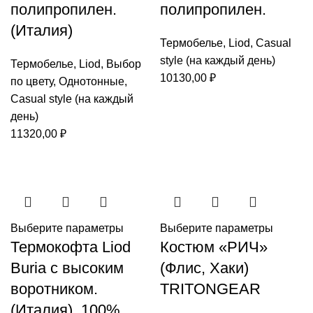
полипропилен.
полипропилен.
(Италия)
Термобелье
,
Liod
,
Casual
style (на каждый день)
Термобелье
,
Liod
,
Выбор
10130,00
₽
по цвету
,
Однотонные
,
Casual style (на каждый
день)
11320,00
₽
Выберите параметры
Выберите параметры
Термокофта Liod
Костюм «РИЧ»
Buria с высоким
(Флис, Хаки)
воротником.
TRITONGEAR
(Италия). 100%