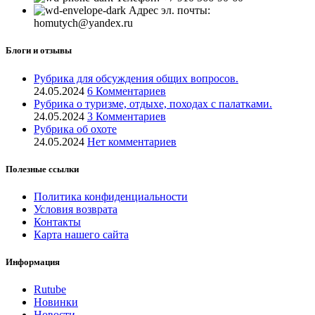
Адрес эл. почты:
homutych@yandex.ru
Блоги и отзывы
Рубрика для обсуждения общих вопросов.
24.05.2024
6 Комментариев
Рубрика о туризме, отдыхе, походах с палатками.
24.05.2024
3 Комментариев
Рубрика об охоте
24.05.2024
Нет комментариев
Полезные ссылки
Политика конфиденциальности
Условия возврата
Контакты
Карта нашего сайта
Информация
Rutube
Новинки
Новости