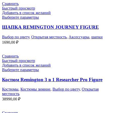
10990,00 ₽.
Сравнить
Быстрый просмотр
Добавить в список желаний
Выберите параметры
ШАПКА REMINGTON JOURNEY FIGURE
Выбор по цвету
,
Открытая местность
,
Аксессуары
,
шапки
1690,00
₽
Сравнить
Быстрый просмотр
Добавить в список желаний
Выберите параметры
Костюм Remington 3 в 1 Researcher Pro Figure
Костюмы
,
Костюмы зимние
,
Выбор по цвету
,
Открытая
местность
38990,00
₽
Сравнить