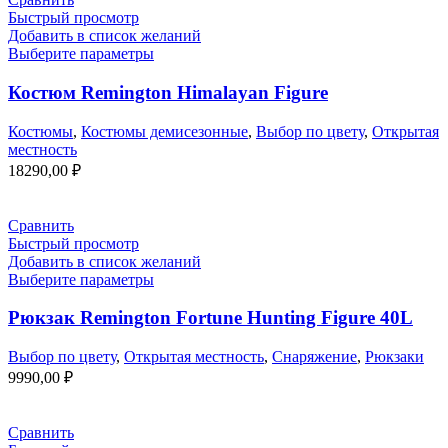
Быстрый просмотр
Добавить в список желаний
Выберите параметры
Костюм Remington Himalayan Figure
Костюмы
,
Костюмы демисезонные
,
Выбор по цвету
,
Открытая
местность
18290,00
₽
Сравнить
Быстрый просмотр
Добавить в список желаний
Выберите параметры
Рюкзак Remington Fortune Hunting Figure 40L
Выбор по цвету
,
Открытая местность
,
Снаряжение
,
Рюкзаки
9990,00
₽
Сравнить