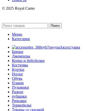
© 2025 Royal Camo
Поиск
Меню
Категории
Аксессуары
Брюки
Джемперы
Кепки и бейсболки
Костюмы
Куртки
Носки
Обувь
Плащи
Пуховики
Разное
рубашки
Рюкзаки
Термобелье
Товары со скидкой