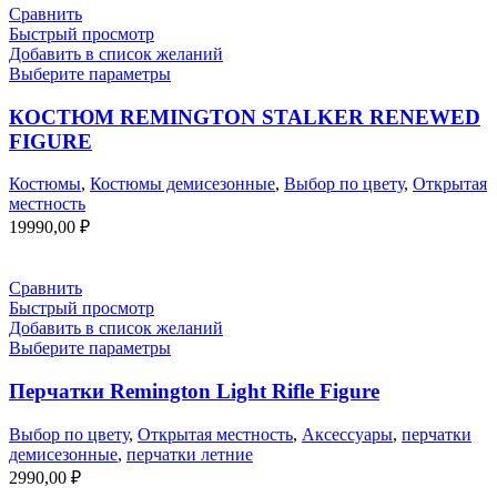
16890,00 ₽.
Сравнить
Быстрый просмотр
Добавить в список желаний
Выберите параметры
КОСТЮМ REMINGTON STALKER RENEWED
FIGURE
Костюмы
,
Костюмы демисезонные
,
Выбор по цвету
,
Открытая
местность
19990,00
₽
Сравнить
Быстрый просмотр
Добавить в список желаний
Выберите параметры
Перчатки Remington Light Rifle Figure
Выбор по цвету
,
Открытая местность
,
Аксессуары
,
перчатки
демисезонные
,
перчатки летние
2990,00
₽