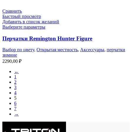
Сравнить
Быстрый просмотр
Добавить в список желаний
Выберите параметры
Перчатки Remington Hunter Figure
Выбор по цвету
,
Открытая местность
,
Аксессуары
,
перчатки
зимние
2290,00
₽
←
1
2
3
4
5
6
7
→