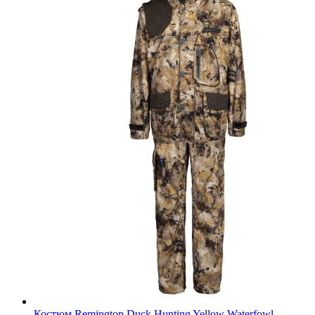
Костюм Remington Duck Hunting Yellow Waterfowl